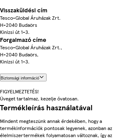
Visszaküldési cím
Tesco-Global Áruházak Zrt.
H-2040 Budaörs
Kinizsi út 1-3.
Forgalmazó címe
Tesco-Global Áruházak Zrt.,
H-2040 Budaörs,
Kinizsi út 1-3.
Biztonsági információ
FIGYELMEZTETÉS!
Üveget tartalmaz, kezelje óvatosan.
Termékleírás használatával
Mindent megteszünk annak érdekében, hogy a
termékinformációk pontosak legyenek, azonban az
élelmiszertermékek folyamatosan változnak, így az