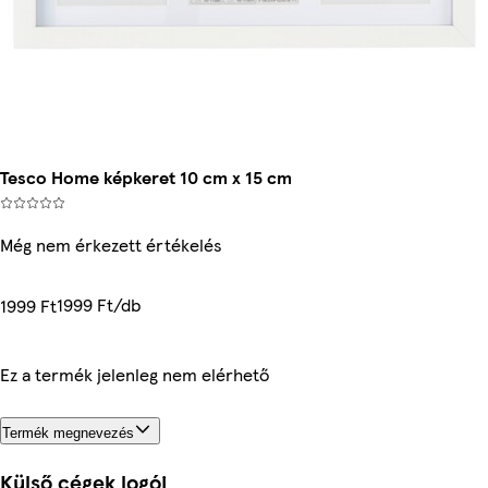
Tesco Home képkeret 10 cm x 15 cm
Még nem érkezett értékelés
1999 Ft/db
1999 Ft
Ez a termék jelenleg nem elérhető
Termék megnevezés
Külső cégek logói