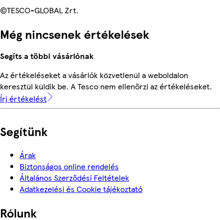
©TESCO-GLOBAL Zrt.
Még nincsenek értékelések
Segíts a többi vásárlónak
Az értékeléseket a vásárlók közvetlenül a weboldalon
keresztül küldik be. A Tesco nem ellenőrzi az értékeléseket.
Írj értékelést
Segítünk
Árak
Biztonságos online rendelés
Általános Szerződési Feltételek
Adatkezelési és Cookie tájékoztató
Rólunk