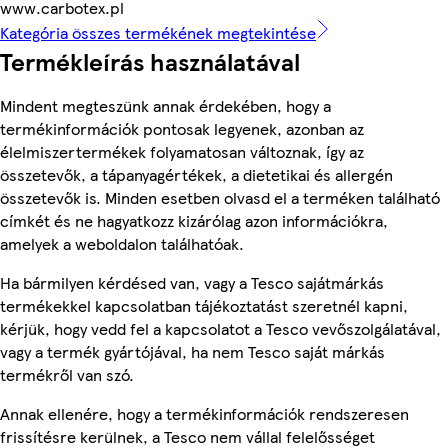
www.carbotex.pl
Kategória összes termékének megtekintése
Termékleírás használatával
Mindent megteszünk annak érdekében, hogy a
termékinformációk pontosak legyenek, azonban az
élelmiszertermékek folyamatosan változnak, így az
összetevők, a tápanyagértékek, a dietetikai és allergén
összetevők is. Minden esetben olvasd el a terméken található
címkét és ne hagyatkozz kizárólag azon információkra,
amelyek a weboldalon találhatóak.
Ha bármilyen kérdésed van, vagy a Tesco sajátmárkás
termékekkel kapcsolatban tájékoztatást szeretnél kapni,
kérjük, hogy vedd fel a kapcsolatot a Tesco vevőszolgálatával,
vagy a termék gyártójával, ha nem Tesco saját márkás
termékről van szó.
Annak ellenére, hogy a termékinformációk rendszeresen
frissítésre kerülnek, a Tesco nem vállal felelősséget