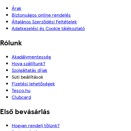
Árak
Biztonságos online rendelés
Általános Szerződési Feltételek
Adatkezelési és Cookie tájékoztató
Rólunk
Akadálymentesség
Hova szállítunk?
Szolgáltatás díjak
Süti beállítások
Fizetési lehetőségek
Tesco.hu
Clubcard
Első bevásárlás
Hogyan rendelj tőlünk?