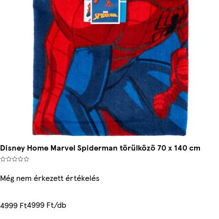
Disney Home Marvel Spiderman törülköző 70 x 140 cm
Még nem érkezett értékelés
4999 Ft/db
4999 Ft