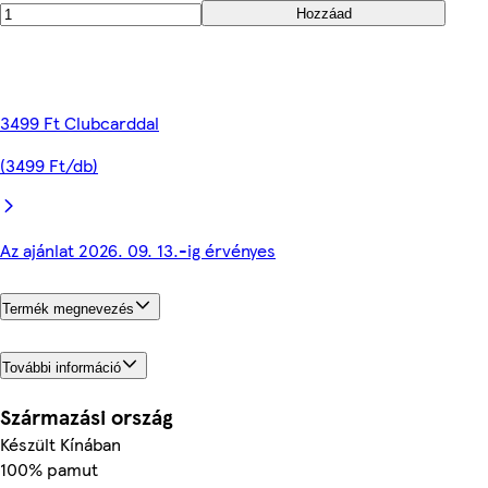
Hozzáad
3499 Ft Clubcarddal
(3499 Ft/db)
Az ajánlat 2026. 09. 13.-ig érvényes
Termék megnevezés
További információ
Származási ország
Készült Kínában
100% pamut