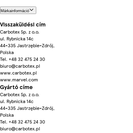
Márkainformáció
Visszaküldési cím
Carbotex Sp. z o.o.
ul. Rybnicka 14c
44-335 Jastrzębie-Zdrój,
Polska
Tel. +48 32 475 24 30
biuro@carbotex.pl
www.carbotex.pl
www.marvel.com
Gyártó címe
Carbotex Sp. z o.o.
ul. Rybnicka 14c
44-335 Jastrzębie-Zdrój,
Polska
Tel. +48 32 475 24 30
biuro@carbotex.pl