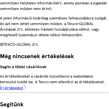
semmilyen helytelen információért, amely azonban a jogaidat
semmilyen módon nem érinti.
A jelen információ kizárólag személyes felhasználásra szolgál,
és azt nem lehet semmilyen módon, a Tesco-GLOBAL
Áruházak Zrt. előzetes írásbeli hozzájárulása nélkül, vagy
megfelelő tudomásul vétele nélkül felhasználni.
©TESCO-GLOBAL Zrt.
Még nincsenek értékelések
Segíts a többi vásárlónak
Az értékeléseket a vásárlók közvetlenül a weboldalon
keresztül küldik be. A Tesco nem ellenőrzi az értékeléseket.
Írj értékelést
Segítünk