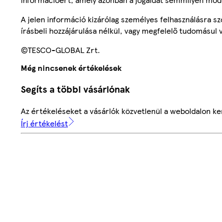
A jelen információ kizárólag személyes felhasználásra 
írásbeli hozzájárulása nélkül, vagy megfelelő tudomásul v
©TESCO-GLOBAL Zrt.
Még nincsenek értékelések
Segíts a többi vásárlónak
Az értékeléseket a vásárlók közvetlenül a weboldalon ker
Írj értékelést