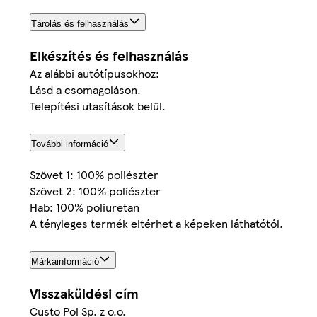
Tárolás és felhasználás
Elkészítés és felhasználás
Az alábbi autótípusokhoz:
Lásd a csomagoláson.
Telepítési utasítások belül.
További információ
Szövet 1: 100% poliészter
Szövet 2: 100% poliészter
Hab: 100% poliuretan
A tényleges termék eltérhet a képeken láthatótól.
Márkainformáció
Visszaküldési cím
Custo Pol Sp. z o.o.