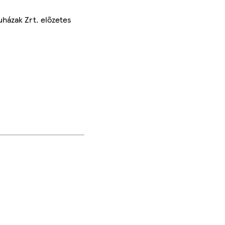
uházak Zrt. előzetes