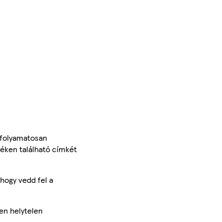
 folyamatosan
méken található címkét
hogy vedd fel a
en helytelen