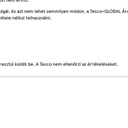
szolgál, és azt nem lehet semmilyen módon, a Tesco-GLOBAL Ár
étele nélkül felhasználni.
esztül küldik be. A Tesco nem ellenőrzi az értékeléseket.