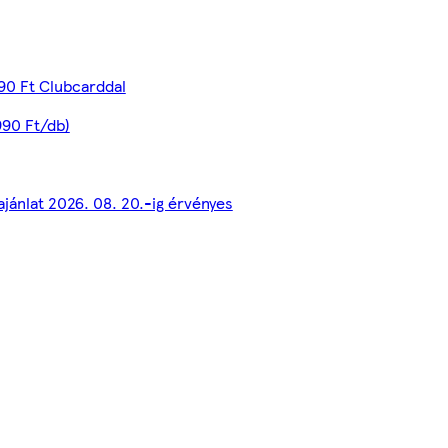
90 Ft Clubcarddal
990 Ft/db)
ajánlat 2026. 08. 20.-ig érvényes