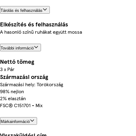
Tárolás és felhasználás
Elkészítés és felhasználás
A hasonló színű ruhákat együtt mossa
További információ
Nettó tömeg
3 x Pár
Származási ország
Származási hely: Törökország
98% nejlon
2% elasztán
FSC® C151701 - Mix
Márkainformáció
Visszaküldési cím