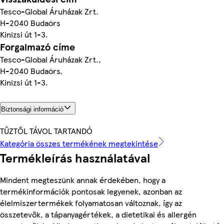
Tesco-Global Áruházak Zrt.
H-2040 Budaörs
Kinizsi út 1-3.
Forgalmazó címe
Tesco-Global Áruházak Zrt.,
H-2040 Budaörs,
Kinizsi út 1-3.
Biztonsági információ
TŰZTŐL TÁVOL TARTANDÓ
Kategória összes termékének megtekintése
Termékleírás használatával
Mindent megteszünk annak érdekében, hogy a
termékinformációk pontosak legyenek, azonban az
élelmiszertermékek folyamatosan változnak, így az
összetevők, a tápanyagértékek, a dietetikai és allergén