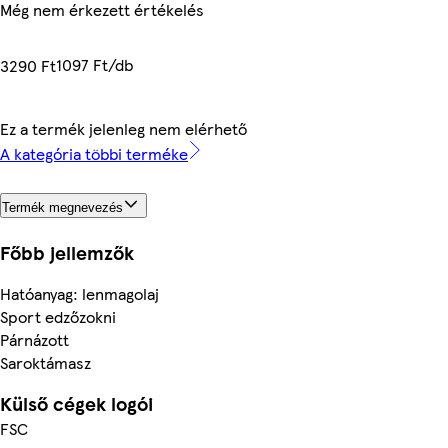
Még nem érkezett értékelés
1097 Ft/db
3290 Ft
Ez a termék jelenleg nem elérhető
A kategória többi terméke
Termék megnevezés
Főbb jellemzők
Hatóanyag: lenmagolaj
Sport edzőzokni
Párnázott
Saroktámasz
Külső cégek logói
FSC