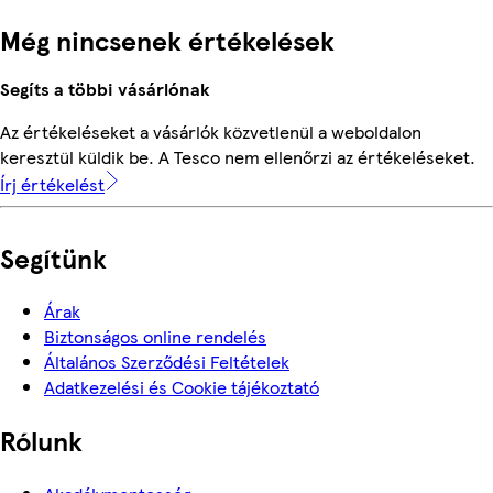
Még nincsenek értékelések
Segíts a többi vásárlónak
Az értékeléseket a vásárlók közvetlenül a weboldalon
keresztül küldik be. A Tesco nem ellenőrzi az értékeléseket.
Írj értékelést
Segítünk
Árak
Biztonságos online rendelés
Általános Szerződési Feltételek
Adatkezelési és Cookie tájékoztató
Rólunk