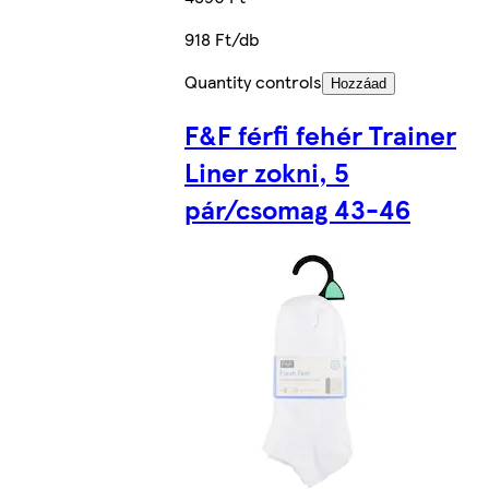
918 Ft/db
Quantity controls
Hozzáad
F&F férfi fehér Trainer
Liner zokni, 5
pár/csomag 43-46