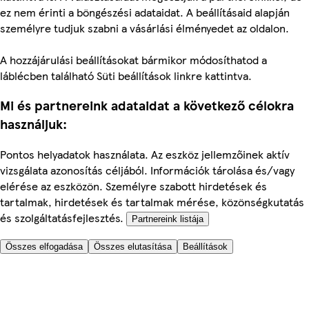
ez nem érinti a böngészési adataidat. A beállításaid alapján
személyre tudjuk szabni a vásárlási élményedet az oldalon.
A hozzájárulási beállításokat bármikor módosíthatod a
láblécben található Süti beállítások linkre kattintva.
Mi és partnereink adataidat a következő célokra
használjuk:
Pontos helyadatok használata. Az eszköz jellemzőinek aktív
vizsgálata azonosítás céljából. Információk tárolása és/vagy
elérése az eszközön. Személyre szabott hirdetések és
tartalmak, hirdetések és tartalmak mérése, közönségkutatás
és szolgáltatásfejlesztés.
Partnereink listája
Összes elfogadása
Összes elutasítása
Beállítások