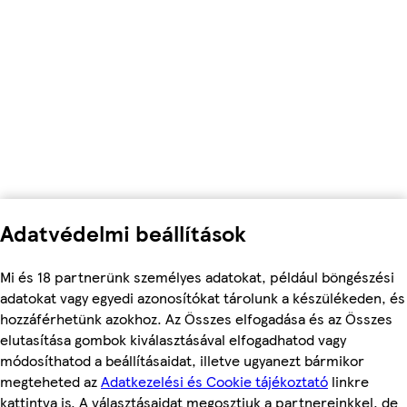
Adatvédelmi beállítások
Mi és 18 partnerünk személyes adatokat, például böngészési
adatokat vagy egyedi azonosítókat tárolunk a készülékeden, és
hozzáférhetünk azokhoz. Az Összes elfogadása és az Összes
elutasítása gombok kiválasztásával elfogadhatod vagy
módosíthatod a beállításaidat, illetve ugyanezt bármikor
megteheted az
Adatkezelési és Cookie tájékoztató
linkre
kattintva is. A választásaidat megosztjuk a partnereinkkel, de