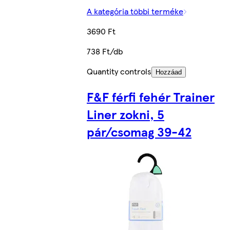
A kategória többi terméke
3690 Ft
738 Ft/db
Quantity controls
Hozzáad
F&F férfi fehér Trainer
Liner zokni, 5
pár/csomag 39-42