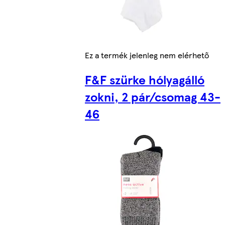
Ez a termék jelenleg nem elérhető
F&F szürke hólyagálló
zokni, 2 pár/csomag 43-
46