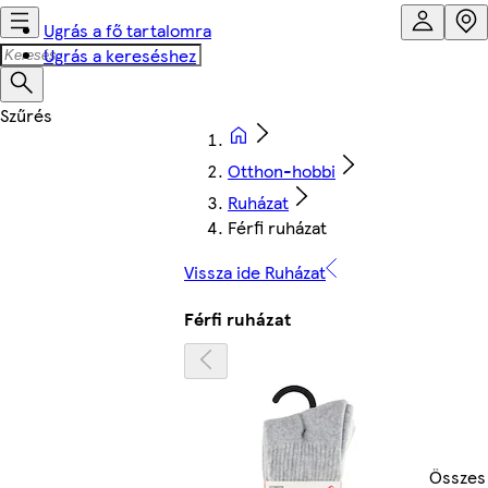
Ugrás a fő tartalomra
Ugrás a kereséshez
Otthon-hobbi
Ruházat
Férfi ruházat
Vissza ide Ruházat
Férfi ruházat
Összes