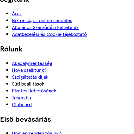
Árak
Biztonságos online rendelés
Általános Szerződési Feltételek
Adatkezelési és Cookie tájékoztató
Rólunk
Akadálymentesség
Hova szállítunk?
Szolgáltatás díjak
Süti beállítások
Fizetési lehetőségek
Tesco.hu
Clubcard
Első bevásárlás
Hogyan rendelj tőlünk?