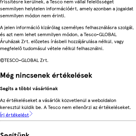
frissítésre kerülnek, a Tesco nem vállal felelősséget
semmilyen helytelen információért, amely azonban a jogaidat
semmilyen módon nem érinti.
A jelen információ kizárólag személyes felhasználásra szolgál,
és azt nem lehet semmilyen módon, a Tesco-GLOBAL
Áruházak Zrt. előzetes írásbeli hozzájárulása nélkül, vagy
megfelelő tudomásul vétele nélkül felhasználni.
©TESCO-GLOBAL Zrt.
Még nincsenek értékelések
Segíts a többi vásárlónak
Az értékeléseket a vásárlók közvetlenül a weboldalon
keresztül küldik be. A Tesco nem ellenőrzi az értékeléseket.
Írj értékelést
Segítünk