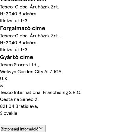
Tesco-Global Áruházak Zrt.
H-2040 Budaörs
Kinizsi út 1-3.
Forgalmazó címe
Tesco-Global Áruházak Zrt.,
H-2040 Budaörs,
Kinizsi út 1-3.
Gyártó címe
Tesco Stores Ltd.,
Welwyn Garden City AL7 1GA,
U.K.
&
Tesco International Franchising S.R.O.
Cesta na Senec 2,
821 04 Bratislava,
Slovakia
Biztonsági információ