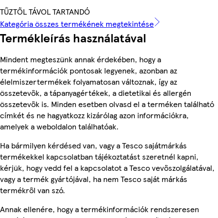
TŰZTŐL TÁVOL TARTANDÓ
Kategória összes termékének megtekintése
Termékleírás használatával
Mindent megteszünk annak érdekében, hogy a
termékinformációk pontosak legyenek, azonban az
élelmiszertermékek folyamatosan változnak, így az
összetevők, a tápanyagértékek, a dietetikai és allergén
összetevők is. Minden esetben olvasd el a terméken található
címkét és ne hagyatkozz kizárólag azon információkra,
amelyek a weboldalon találhatóak.
Ha bármilyen kérdésed van, vagy a Tesco sajátmárkás
termékekkel kapcsolatban tájékoztatást szeretnél kapni,
kérjük, hogy vedd fel a kapcsolatot a Tesco vevőszolgálatával,
vagy a termék gyártójával, ha nem Tesco saját márkás
termékről van szó.
Annak ellenére, hogy a termékinformációk rendszeresen