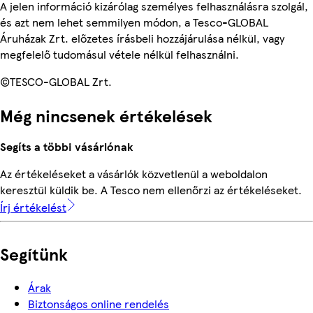
A jelen információ kizárólag személyes felhasználásra szolgál,
és azt nem lehet semmilyen módon, a Tesco-GLOBAL
Áruházak Zrt. előzetes írásbeli hozzájárulása nélkül, vagy
megfelelő tudomásul vétele nélkül felhasználni.
©TESCO-GLOBAL Zrt.
Még nincsenek értékelések
Segíts a többi vásárlónak
Az értékeléseket a vásárlók közvetlenül a weboldalon
keresztül küldik be. A Tesco nem ellenőrzi az értékeléseket.
Írj értékelést
Segítünk
Árak
Biztonságos online rendelés