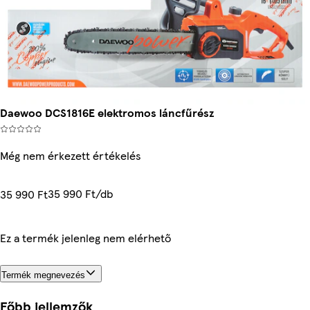
Daewoo DCS1816E elektromos láncfűrész
Még nem érkezett értékelés
35 990 Ft/db
35 990 Ft
Ez a termék jelenleg nem elérhető
Termék megnevezés
Főbb jellemzők