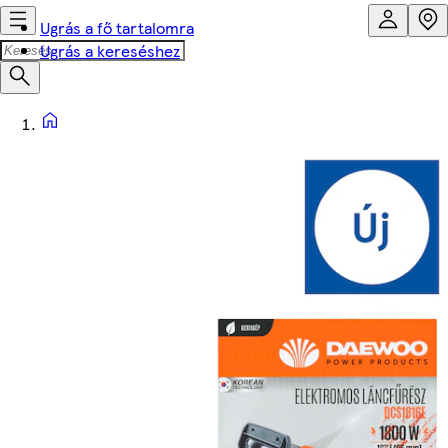
Ugrás a fő tartalomra
Ugrás a kereséshez