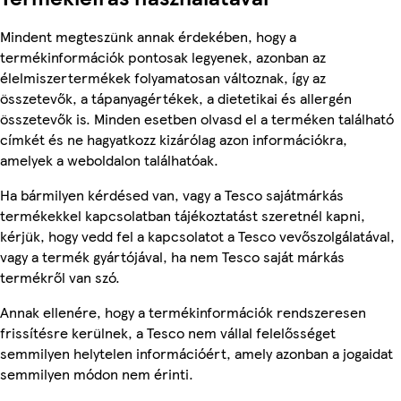
Mindent megteszünk annak érdekében, hogy a
termékinformációk pontosak legyenek, azonban az
élelmiszertermékek folyamatosan változnak, így az
összetevők, a tápanyagértékek, a dietetikai és allergén
összetevők is. Minden esetben olvasd el a terméken található
címkét és ne hagyatkozz kizárólag azon információkra,
amelyek a weboldalon találhatóak.
Ha bármilyen kérdésed van, vagy a Tesco sajátmárkás
termékekkel kapcsolatban tájékoztatást szeretnél kapni,
kérjük, hogy vedd fel a kapcsolatot a Tesco vevőszolgálatával,
vagy a termék gyártójával, ha nem Tesco saját márkás
termékről van szó.
Annak ellenére, hogy a termékinformációk rendszeresen
frissítésre kerülnek, a Tesco nem vállal felelősséget
semmilyen helytelen információért, amely azonban a jogaidat
semmilyen módon nem érinti.