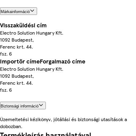
Márkainformáció
Visszaküldési cím
Electro Solution Hungary Kft.
1092 Budapest,
Ferenc krt. 44.
fsz. 6
Importőr címeForgalmazó címe
Electro Solution Hungary Kft.
1092 Budapest,
Ferenc krt. 44.
fsz. 6
Biztonsági információ
Üzemeltetési kézikönyv, jótállási és biztonsági utasítások a
dobozban.
Termékleírás használatával