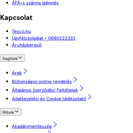
ÁFÁ-s számla igénylés
Kapcsolat
Tesco.hu
Ügyfélszolgálat - 0680222333
Áruházkereső
Segítünk
Árak
Biztonságos online rendelés
Általános Szerződési Feltételek
Adatkezelési és Cookie tájékoztató
Rólunk
Akadálymentesség