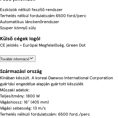
Eszközök nélküli feszítő rendszer
Terhelés nélkül fordulatszám 6500 ford/perc
Automatikus lánckenőrendszer
Szuper könnyű súly
Külső cégek logói
CE jelölés - Európai Megfelelőség, Green Dot
További információ
Származási ország
Kínában készült. A koreai Daewoo International Corporation
gyártási engedélye alapján gyártott készülék
Műszaki adatok:
Teljesítmény: 1800 W
Vágáshossz: 16" (405 mm)
Vágási sebesség: 13 m/s
Terhelés nélküli fordulatszám: 6500 ford./perc