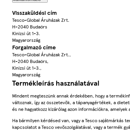
Visszaküldési cím
Tesco-Global Áruházak Zrt.
H-2040 Budaörs
Kinizsi út 1-3.
Magyarország
Forgalmazó címe
Tesco-Global Áruházak Zrt.,
H-2040 Budaörs,
Kinizsi út 1-3.,
Magyarország
Termékleírás használatával
Mindent megteszünk annak érdekében, hogy a termékinf
változnak, így az összetevők, a tápanyagértékek, a diete
és ne hagyatkozz kizárólag azon információkra, amelyek 
Ha bármilyen kérdésed van, vagy a Tesco sajátmárkás ter
kapcsolatot a Tesco vevőszolgálatával, vagy a termék gy