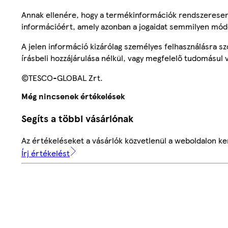
Annak ellenére, hogy a termékinformációk rendszeresen 
információért, amely azonban a jogaidat semmilyen mód
A jelen információ kizárólag személyes felhasználásra 
írásbeli hozzájárulása nélkül, vagy megfelelő tudomásul v
©TESCO-GLOBAL Zrt.
Még nincsenek értékelések
Segíts a többi vásárlónak
Az értékeléseket a vásárlók közvetlenül a weboldalon ker
Írj értékelést