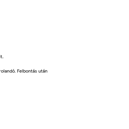
t.
rolandó. Felbontás után