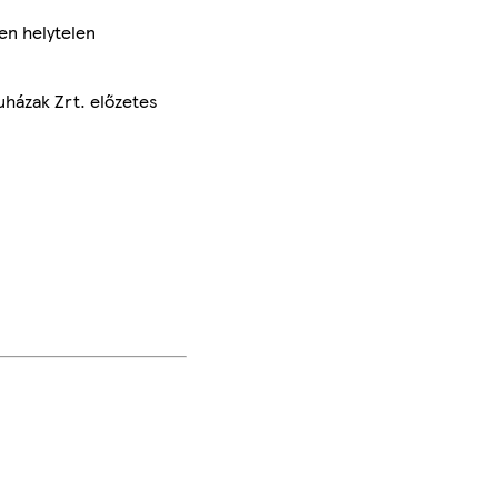
en helytelen
uházak Zrt. előzetes