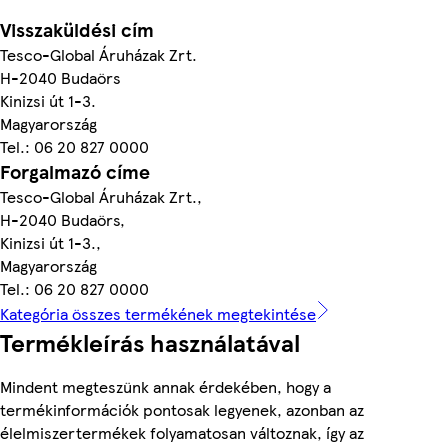
Visszaküldési cím
Tesco-Global Áruházak Zrt.
H-2040 Budaörs
Kinizsi út 1-3.
Magyarország
Tel.: 06 20 827 0000
Forgalmazó címe
Tesco-Global Áruházak Zrt.,
H-2040 Budaörs,
Kinizsi út 1-3.,
Magyarország
Tel.: 06 20 827 0000
Kategória összes termékének megtekintése
Termékleírás használatával
Mindent megteszünk annak érdekében, hogy a
termékinformációk pontosak legyenek, azonban az
élelmiszertermékek folyamatosan változnak, így az