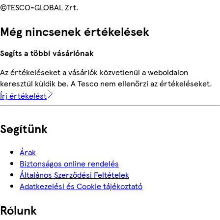
©TESCO-GLOBAL Zrt.
Még nincsenek értékelések
Segíts a többi vásárlónak
Az értékeléseket a vásárlók közvetlenül a weboldalon
keresztül küldik be. A Tesco nem ellenőrzi az értékeléseket.
Írj értékelést
Segítünk
Árak
Biztonságos online rendelés
Általános Szerződési Feltételek
Adatkezelési és Cookie tájékoztató
Rólunk