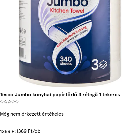
Tesco Jumbo konyhai papírtörlő 3 rétegű 1 tekercs
Még nem érkezett értékelés
1369 Ft/db
1369 Ft