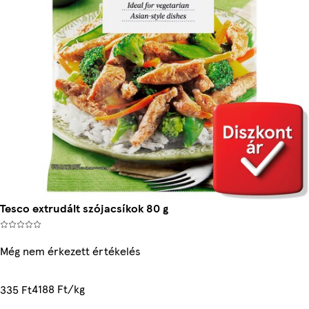
Tesco extrudált szójacsíkok 80 g
Még nem érkezett értékelés
4188 Ft/kg
335 Ft