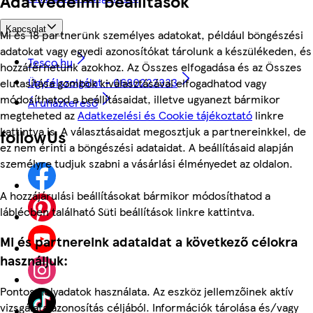
Adatvédelmi beállítások
Kapcsolat
Mi és 18 partnerünk személyes adatokat, például böngészési
adatokat vagy egyedi azonosítókat tárolunk a készülékeden, és
Tesco.hu
hozzáférhetünk azokhoz. Az Összes elfogadása és az Összes
Ügyfélszolgálat - 0680222333
elutasítása gombok kiválasztásával elfogadhatod vagy
módosíthatod a beállításaidat, illetve ugyanezt bármikor
Áruházkereső
megteheted az
Adatkezelési és Cookie tájékoztató
linkre
kattintva is. A választásaidat megosztjuk a partnereinkkel, de
followUs
ez nem érinti a böngészési adataidat. A beállításaid alapján
személyre tudjuk szabni a vásárlási élményedet az oldalon.
A hozzájárulási beállításokat bármikor módosíthatod a
láblécben található Süti beállítások linkre kattintva.
Mi és partnereink adataidat a következő célokra
használjuk:
Pontos helyadatok használata. Az eszköz jellemzőinek aktív
vizsgálata azonosítás céljából. Információk tárolása és/vagy