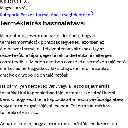
Kinizsi út 1-3.,
Magyarország
Kategória összes termékének megtekintése
Termékleírás használatával
Mindent megteszünk annak érdekében, hogy a
termékinformációk pontosak legyenek, azonban az
élelmiszertermékek folyamatosan változnak, így az
összetevők, a tápanyagértékek, a dietetikai és allergén
összetevők is. Minden esetben olvasd el a terméken található
címkét és ne hagyatkozz kizárólag azon információkra,
amelyek a weboldalon találhatóak.
Ha bármilyen kérdésed van, vagy a Tesco sajátmárkás
termékekkel kapcsolatban tájékoztatást szeretnél kapni,
kérjük, hogy vedd fel a kapcsolatot a Tesco vevőszolgálatával,
vagy a termék gyártójával, ha nem Tesco saját márkás
termékről van szó.
Annak ellenére, hogy a termékinformációk rendszeresen