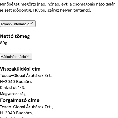
Minőségét megőrzi (nap, hónap, év): a csomagolás hátoldalán
jelzett időpontig. Hűvös, száraz helyen tartandó.
További információ
Nettó tömeg
80g
Márkainformáció
Visszaküldési cím
Tesco-Global Áruházak Zrt.
H-2040 Budaörs
Kinizsi út 1-3.
Magyarország
Forgalmazó címe
Tesco-Global Áruházak Zrt.,
H-2040 Budaörs,