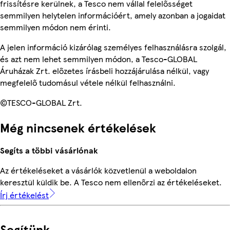
frissítésre kerülnek, a Tesco nem vállal felelősséget
semmilyen helytelen információért, amely azonban a jogaidat
semmilyen módon nem érinti.
A jelen információ kizárólag személyes felhasználásra szolgál,
és azt nem lehet semmilyen módon, a Tesco-GLOBAL
Áruházak Zrt. előzetes írásbeli hozzájárulása nélkül, vagy
megfelelő tudomásul vétele nélkül felhasználni.
©TESCO-GLOBAL Zrt.
Még nincsenek értékelések
Segíts a többi vásárlónak
Az értékeléseket a vásárlók közvetlenül a weboldalon
keresztül küldik be. A Tesco nem ellenőrzi az értékeléseket.
Írj értékelést
Segítünk