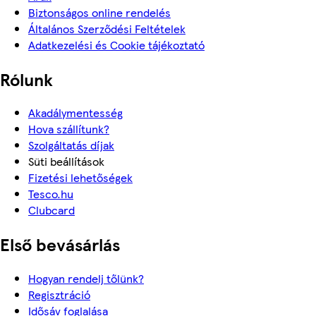
Biztonságos online rendelés
Általános Szerződési Feltételek
Adatkezelési és Cookie tájékoztató
Rólunk
Akadálymentesség
Hova szállítunk?
Szolgáltatás díjak
Süti beállítások
Fizetési lehetőségek
Tesco.hu
Clubcard
Első bevásárlás
Hogyan rendelj tőlünk?
Regisztráció
Idősáv foglalása