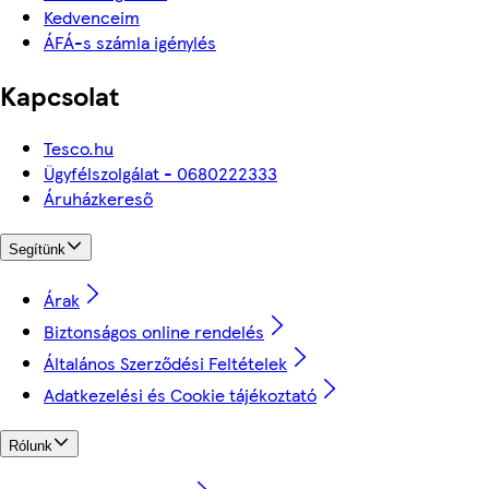
Kedvenceim
ÁFÁ-s számla igénylés
Kapcsolat
Tesco.hu
Ügyfélszolgálat - 0680222333
Áruházkereső
Segítünk
Árak
Biztonságos online rendelés
Általános Szerződési Feltételek
Adatkezelési és Cookie tájékoztató
Rólunk