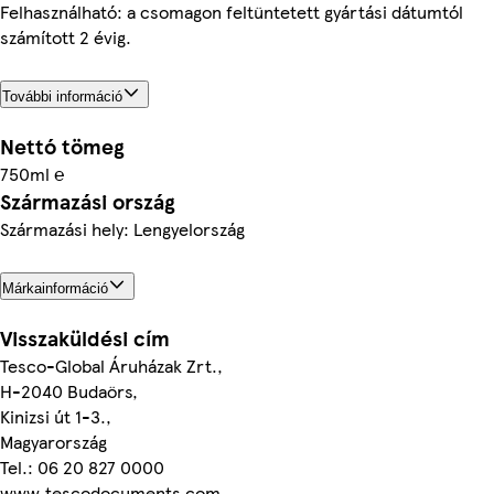
Felhasználható: a csomagon feltüntetett gyártási dátumtól
számított 2 évig.
További információ
Nettó tömeg
750ml ℮
Származási ország
Származási hely: Lengyelország
Márkainformáció
Visszaküldési cím
Tesco-Global Áruházak Zrt.,
H-2040 Budaörs,
Kinizsi út 1-3.,
Magyarország
Tel.: 06 20 827 0000
www.tescodocuments.com