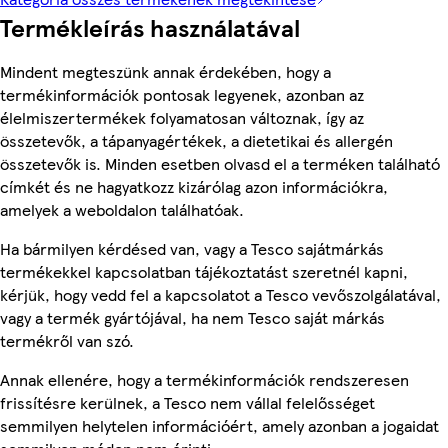
Termékleírás használatával
Mindent megteszünk annak érdekében, hogy a
termékinformációk pontosak legyenek, azonban az
élelmiszertermékek folyamatosan változnak, így az
összetevők, a tápanyagértékek, a dietetikai és allergén
összetevők is. Minden esetben olvasd el a terméken található
címkét és ne hagyatkozz kizárólag azon információkra,
amelyek a weboldalon találhatóak.
Ha bármilyen kérdésed van, vagy a Tesco sajátmárkás
termékekkel kapcsolatban tájékoztatást szeretnél kapni,
kérjük, hogy vedd fel a kapcsolatot a Tesco vevőszolgálatával,
vagy a termék gyártójával, ha nem Tesco saját márkás
termékről van szó.
Annak ellenére, hogy a termékinformációk rendszeresen
frissítésre kerülnek, a Tesco nem vállal felelősséget
semmilyen helytelen információért, amely azonban a jogaidat