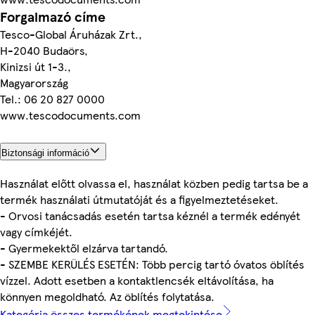
Forgalmazó címe
Tesco-Global Áruházak Zrt.,
H-2040 Budaörs,
Kinizsi út 1-3.,
Magyarország
Tel.: 06 20 827 0000
www.tescodocuments.com
Biztonsági információ
Használat előtt olvassa el, használat közben pedig tartsa be a
termék használati útmutatóját és a figyelmeztetéseket.
- Orvosi tanácsadás esetén tartsa kéznél a termék edényét
vagy címkéjét.
- Gyermekektől elzárva tartandó.
- SZEMBE KERÜLÉS ESETÉN: Több percig tartó óvatos öblítés
vízzel. Adott esetben a kontaktlencsék eltávolítása, ha
könnyen megoldható. Az öblítés folytatása.
Kategória összes termékének megtekintése