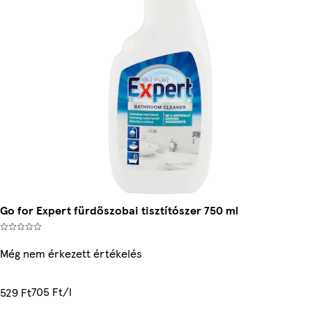
Go for Expert fürdőszobai tisztítószer 750 ml
Még nem érkezett értékelés
705 Ft/l
529 Ft