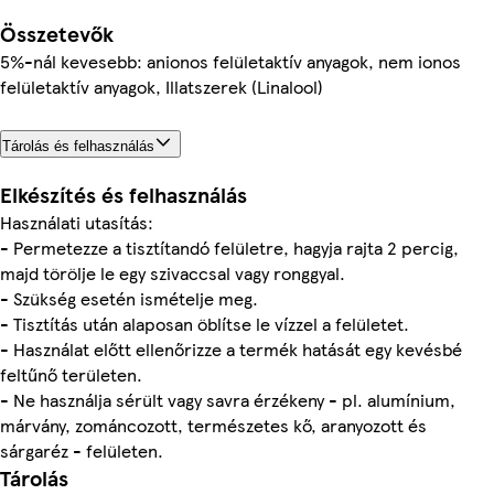
Összetevők
5%-nál kevesebb: anionos felületaktív anyagok, nem ionos
felületaktív anyagok, Illatszerek (Linalool)
Tárolás és felhasználás
Elkészítés és felhasználás
Használati utasítás:
- Permetezze a tisztítandó felületre, hagyja rajta 2 percig,
majd törölje le egy szivaccsal vagy ronggyal.
- Szükség esetén ismételje meg.
- Tisztítás után alaposan öblítse le vízzel a felületet.
- Használat előtt ellenőrizze a termék hatását egy kevésbé
feltűnő területen.
- Ne használja sérült vagy savra érzékeny - pl. alumínium,
márvány, zománcozott, természetes kő, aranyozott és
sárgaréz - felületen.
Tárolás