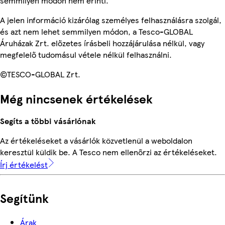
semmilyen módon nem érinti.
A jelen információ kizárólag személyes felhasználásra szolgál,
és azt nem lehet semmilyen módon, a Tesco-GLOBAL
Áruházak Zrt. előzetes írásbeli hozzájárulása nélkül, vagy
megfelelő tudomásul vétele nélkül felhasználni.
©TESCO-GLOBAL Zrt.
Még nincsenek értékelések
Segíts a többi vásárlónak
Az értékeléseket a vásárlók közvetlenül a weboldalon
keresztül küldik be. A Tesco nem ellenőrzi az értékeléseket.
Írj értékelést
Segítünk
Árak