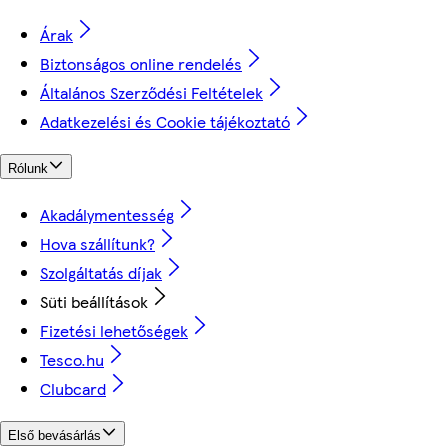
Árak
Biztonságos online rendelés
Általános Szerződési Feltételek
Adatkezelési és Cookie tájékoztató
Rólunk
Akadálymentesség
Hova szállítunk?
Szolgáltatás díjak
Süti beállítások
Fizetési lehetőségek
Tesco.hu
Clubcard
Első bevásárlás