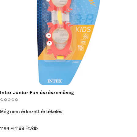
Intex Junior Fun úszószemüveg
Még nem érkezett értékelés
1199 Ft/db
1199 Ft