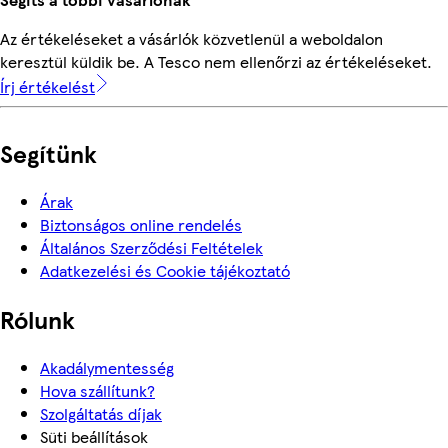
Az értékeléseket a vásárlók közvetlenül a weboldalon
keresztül küldik be. A Tesco nem ellenőrzi az értékeléseket.
Írj értékelést
Segítünk
Árak
Biztonságos online rendelés
Általános Szerződési Feltételek
Adatkezelési és Cookie tájékoztató
Rólunk
Akadálymentesség
Hova szállítunk?
Szolgáltatás díjak
Süti beállítások