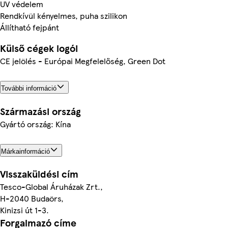
UV védelem
Rendkívül kényelmes, puha szilikon
Állítható fejpánt
Külső cégek logói
CE jelölés - Európai Megfelelőség, Green Dot
További információ
Származási ország
Gyártó ország: Kína
Márkainformáció
Visszaküldési cím
Tesco-Global Áruházak Zrt.,
H-2040 Budaörs,
Kinizsi út 1-3.
Forgalmazó címe