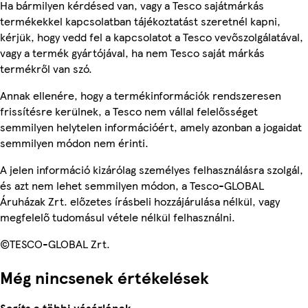
Ha bármilyen kérdésed van, vagy a Tesco sajátmárkás
termékekkel kapcsolatban tájékoztatást szeretnél kapni,
kérjük, hogy vedd fel a kapcsolatot a Tesco vevőszolgálatával,
vagy a termék gyártójával, ha nem Tesco saját márkás
termékről van szó.
Annak ellenére, hogy a termékinformációk rendszeresen
frissítésre kerülnek, a Tesco nem vállal felelősséget
semmilyen helytelen információért, amely azonban a jogaidat
semmilyen módon nem érinti.
A jelen információ kizárólag személyes felhasználásra szolgál,
és azt nem lehet semmilyen módon, a Tesco-GLOBAL
Áruházak Zrt. előzetes írásbeli hozzájárulása nélkül, vagy
megfelelő tudomásul vétele nélkül felhasználni.
©TESCO-GLOBAL Zrt.
Még nincsenek értékelések
Segíts a többi vásárlónak