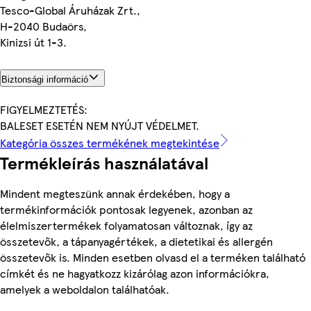
Tesco-Global Áruházak Zrt.,
H-2040 Budaörs,
Kinizsi út 1-3.
Biztonsági információ
FIGYELMEZTETÉS:
BALESET ESETÉN NEM NYÚJT VÉDELMET.
Kategória összes termékének megtekintése
Termékleírás használatával
Mindent megteszünk annak érdekében, hogy a
termékinformációk pontosak legyenek, azonban az
élelmiszertermékek folyamatosan változnak, így az
összetevők, a tápanyagértékek, a dietetikai és allergén
összetevők is. Minden esetben olvasd el a terméken található
címkét és ne hagyatkozz kizárólag azon információkra,
amelyek a weboldalon találhatóak.