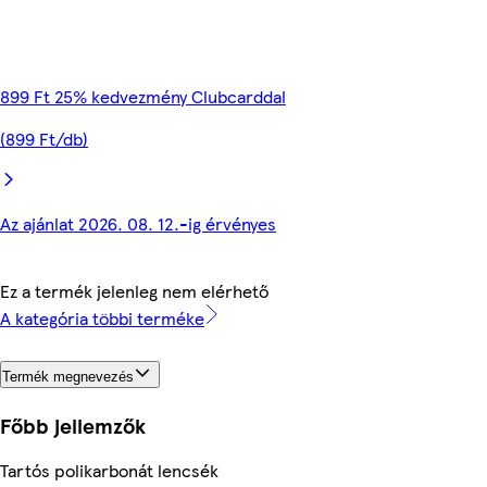
899 Ft 25% kedvezmény Clubcarddal
(899 Ft/db)
Az ajánlat 2026. 08. 12.-ig érvényes
Ez a termék jelenleg nem elérhető
A kategória többi terméke
Termék megnevezés
Főbb jellemzők
Tartós polikarbonát lencsék