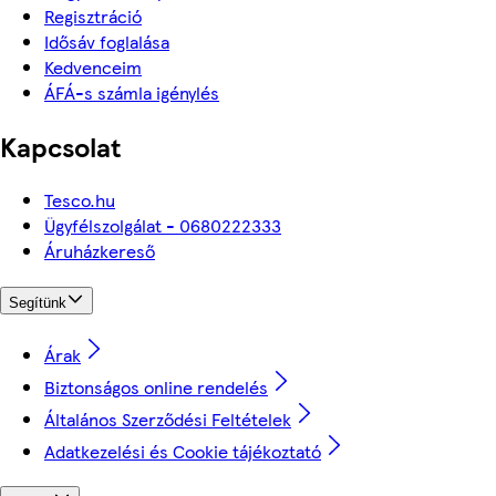
Regisztráció
Idősáv foglalása
Kedvenceim
ÁFÁ-s számla igénylés
Kapcsolat
Tesco.hu
Ügyfélszolgálat - 0680222333
Áruházkereső
Segítünk
Árak
Biztonságos online rendelés
Általános Szerződési Feltételek
Adatkezelési és Cookie tájékoztató