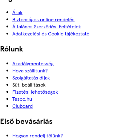
Árak
Biztonságos online rendelés
Általános Szerződési Feltételek
Adatkezelési és Cookie tájékoztató
Rólunk
Akadálymentesség
Hova szállítunk?
Szolgáltatás díjak
Süti beállítások
Fizetési lehetőségek
Tesco.hu
Clubcard
Első bevásárlás
Hogyan rendelj tőlünk?