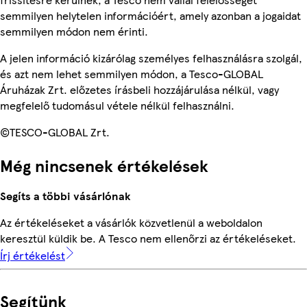
semmilyen helytelen információért, amely azonban a jogaidat
semmilyen módon nem érinti.
A jelen információ kizárólag személyes felhasználásra szolgál,
és azt nem lehet semmilyen módon, a Tesco-GLOBAL
Áruházak Zrt. előzetes írásbeli hozzájárulása nélkül, vagy
megfelelő tudomásul vétele nélkül felhasználni.
©TESCO-GLOBAL Zrt.
Még nincsenek értékelések
Segíts a többi vásárlónak
Az értékeléseket a vásárlók közvetlenül a weboldalon
keresztül küldik be. A Tesco nem ellenőrzi az értékeléseket.
Írj értékelést
Segítünk