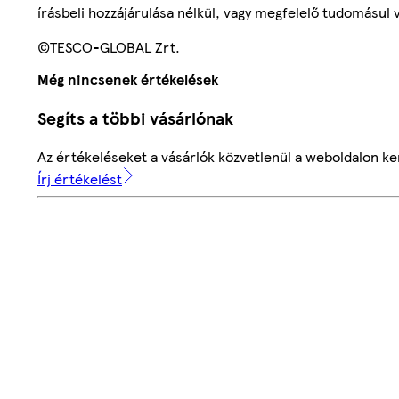
írásbeli hozzájárulása nélkül, vagy megfelelő tudomásul v
©TESCO-GLOBAL Zrt.
Még nincsenek értékelések
Segíts a többi vásárlónak
Az értékeléseket a vásárlók közvetlenül a weboldalon ker
Írj értékelést