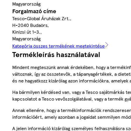
Magyarország
Forgalmazó címe
Tesco-Global Áruházak Zrt.,
H-2040 Budaörs,
Kinizsi út 1-3.,
Magyarország
Kategória összes termékének megtekintése
Termékleírás használatával
Mindent megteszünk annak érdekében, hogy a termékinf
változnak, így az összetevők, a tápanyagértékek, a diete
és ne hagyatkozz kizárólag azon információkra, amelyek 
Ha bármilyen kérdésed van, vagy a Tesco sajátmárkás ter
kapcsolatot a Tesco vevőszolgálatával, vagy a termék gy
Annak ellenére, hogy a termékinformációk rendszeresen 
információért, amely azonban a jogaidat semmilyen mód
A jelen információ kizárólag személyes felhasználásra 