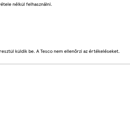
étele nélkül felhasználni.
esztül küldik be. A Tesco nem ellenőrzi az értékeléseket.