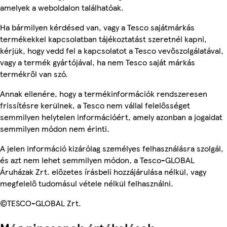
amelyek a weboldalon találhatóak.
Ha bármilyen kérdésed van, vagy a Tesco sajátmárkás
termékekkel kapcsolatban tájékoztatást szeretnél kapni,
kérjük, hogy vedd fel a kapcsolatot a Tesco vevőszolgálatával,
vagy a termék gyártójával, ha nem Tesco saját márkás
termékről van szó.
Annak ellenére, hogy a termékinformációk rendszeresen
frissítésre kerülnek, a Tesco nem vállal felelősséget
semmilyen helytelen információért, amely azonban a jogaidat
semmilyen módon nem érinti.
A jelen információ kizárólag személyes felhasználásra szolgál,
és azt nem lehet semmilyen módon, a Tesco-GLOBAL
Áruházak Zrt. előzetes írásbeli hozzájárulása nélkül, vagy
megfelelő tudomásul vétele nélkül felhasználni.
©TESCO-GLOBAL Zrt.