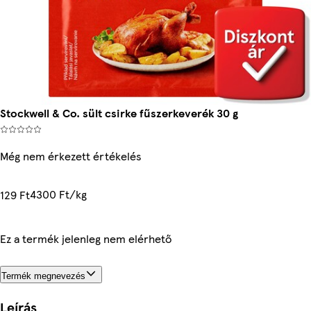
Stockwell & Co. sült csirke fűszerkeverék 30 g
Még nem érkezett értékelés
4300 Ft/kg
129 Ft
Ez a termék jelenleg nem elérhető
Termék megnevezés
Leírás