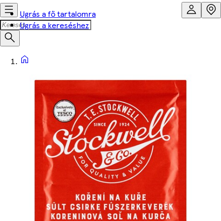
Ugrás a fő tartalomra
Ugrás a kereséshez