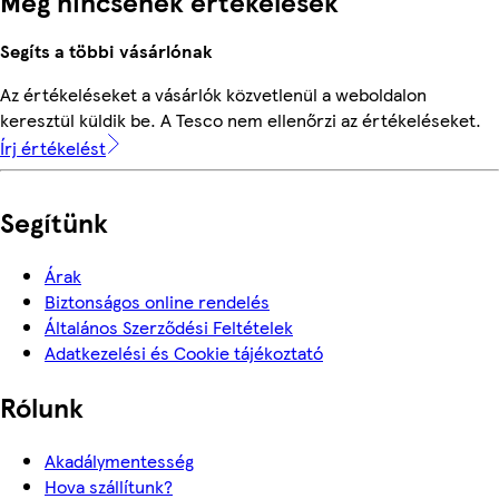
Még nincsenek értékelések
Segíts a többi vásárlónak
Az értékeléseket a vásárlók közvetlenül a weboldalon
keresztül küldik be. A Tesco nem ellenőrzi az értékeléseket.
Írj értékelést
Segítünk
Árak
Biztonságos online rendelés
Általános Szerződési Feltételek
Adatkezelési és Cookie tájékoztató
Rólunk
Akadálymentesség
Hova szállítunk?