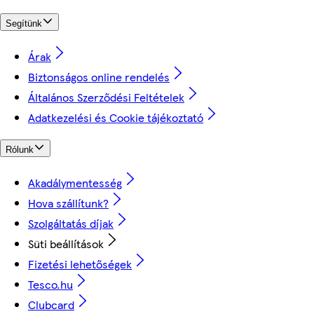
Segítünk
Árak
Biztonságos online rendelés
Általános Szerződési Feltételek
Adatkezelési és Cookie tájékoztató
Rólunk
Akadálymentesség
Hova szállítunk?
Szolgáltatás díjak
Süti beállítások
Fizetési lehetőségek
Tesco.hu
Clubcard