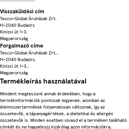
Visszaküldési cím
Tesco-Global Áruházak Zrt.
H-2040 Budaörs
Kinizsi út 1-3.
Magyarország
Forgalmazó címe
Tesco-Global Áruházak Zrt.,
H-2040 Budaörs,
Kinizsi út 1-3.,
Magyarország
Termékleírás használatával
Mindent megteszünk annak érdekében, hogy a
termékinformációk pontosak legyenek, azonban az
élelmiszertermékek folyamatosan változnak, így az
összetevők, a tápanyagértékek, a dietetikai és allergén
összetevők is. Minden esetben olvasd el a terméken található
címkét és ne hagyatkozz kizárólag azon információkra,