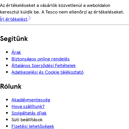
Az értékeléseket a vásárlók közvetlenül a weboldalon
keresztül küldik be. A Tesco nem ellenőrzi az értékeléseket.
Írj értékelést
Segítünk
Árak
Biztonságos online rendelés
Általános Szerződési Feltételek
Adatkezelési és Cookie tájékoztató
Rólunk
Akadálymentesség
Hova szállítunk?
Szolgáltatás díjak
Süti beállítások
Fizetési lehetőségek