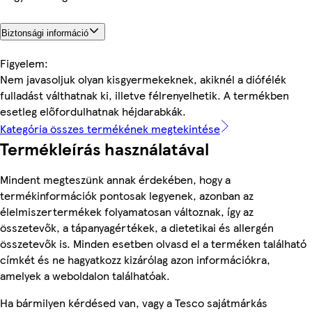
Biztonsági információ
Figyelem:
Nem javasoljuk olyan kisgyermekeknek, akiknél a diófélék
fulladást válthatnak ki, illetve félrenyelhetik. A termékben
esetleg előfordulhatnak héjdarabkák.
Kategória összes termékének megtekintése
Termékleírás használatával
Mindent megteszünk annak érdekében, hogy a
termékinformációk pontosak legyenek, azonban az
élelmiszertermékek folyamatosan változnak, így az
összetevők, a tápanyagértékek, a dietetikai és allergén
összetevők is. Minden esetben olvasd el a terméken található
címkét és ne hagyatkozz kizárólag azon információkra,
amelyek a weboldalon találhatóak.
Ha bármilyen kérdésed van, vagy a Tesco sajátmárkás