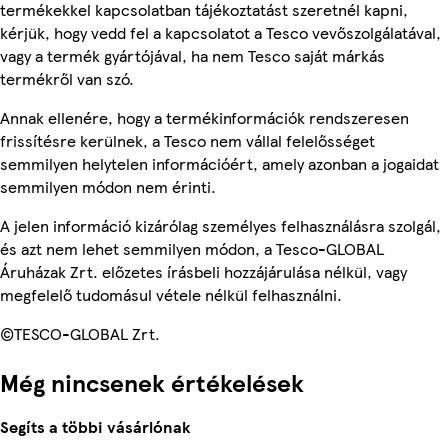
termékekkel kapcsolatban tájékoztatást szeretnél kapni,
kérjük, hogy vedd fel a kapcsolatot a Tesco vevőszolgálatával,
vagy a termék gyártójával, ha nem Tesco saját márkás
termékről van szó.
Annak ellenére, hogy a termékinformációk rendszeresen
frissítésre kerülnek, a Tesco nem vállal felelősséget
semmilyen helytelen információért, amely azonban a jogaidat
semmilyen módon nem érinti.
A jelen információ kizárólag személyes felhasználásra szolgál,
és azt nem lehet semmilyen módon, a Tesco-GLOBAL
Áruházak Zrt. előzetes írásbeli hozzájárulása nélkül, vagy
megfelelő tudomásul vétele nélkül felhasználni.
©TESCO-GLOBAL Zrt.
Még nincsenek értékelések
Segíts a többi vásárlónak