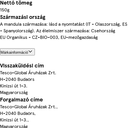
Nettó tömeg
150g
Származási ország
A mandula származása: lásd a nyomtatást (IT - Olaszország, ES
- Spanyolország). Az élelmiszer származása: Csehország
EU Organikus - CZ-BIO-003, EU-mezőgazdaság
Márkainformáció
Visszaküldési cím
Tesco-Global Áruházak Zrt.
H-2040 Budaörs
Kinizsi út 1-3.
Magyarország
Forgalmazó címe
Tesco-Global Áruházak Zrt.,
H-2040 Budaörs,
Kinizsi út 1-3.,
Magyarország