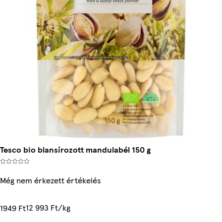
Tesco bio blansírozott mandulabél 150 g
Még nem érkezett értékelés
12 993 Ft/kg
1949 Ft