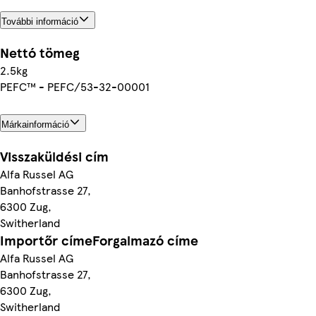
További információ
Nettó tömeg
2.5kg
PEFC™ - PEFC/53-32-00001
Márkainformáció
Visszaküldési cím
Alfa Russel AG
Banhofstrasse 27,
6300 Zug,
Switherland
Importőr címeForgalmazó címe
Alfa Russel AG
Banhofstrasse 27,
6300 Zug,
Switherland