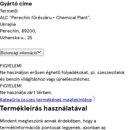
Gyártó címe
Termelő:
ALC "Perechin fűrészáru - Chemical Plant",
Ukrajna
Perechin, 89200,
Uzhanska u., 25
Biztonsági információ
FIGYELEM!
Ne használjon erősen éghető folyadékokat, pl. szeszesitalok
és benzin világításhoz vagy újraélesztéshez.
FIGYELEM!
Ne használja zárt térben.
Kategória összes termékének megtekintése
Termékleírás használatával
Mindent megteszünk annak érdekében, hogy a
termékinformációk pontosak legyenek, azonban az