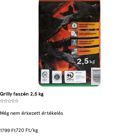
Grilly faszén 2,5 kg
Még nem érkezett értékelés
720 Ft/kg
1799 Ft