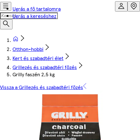
Ugrás a fő tartalomra
Ugrás a kereséshez
Otthon-hobbi
Kert és szabadtéri élet
Grillezés és szabadtéri főzés
Grilly faszén 2,5 kg
Vissza a Grillezés és szabadtéri főzés