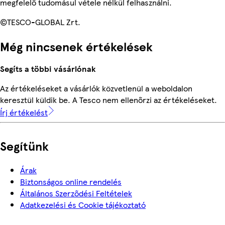
megfelelő tudomásul vétele nélkül felhasználni.
©TESCO-GLOBAL Zrt.
Még nincsenek értékelések
Segíts a többi vásárlónak
Az értékeléseket a vásárlók közvetlenül a weboldalon
keresztül küldik be. A Tesco nem ellenőrzi az értékeléseket.
Írj értékelést
Segítünk
Árak
Biztonságos online rendelés
Általános Szerződési Feltételek
Adatkezelési és Cookie tájékoztató