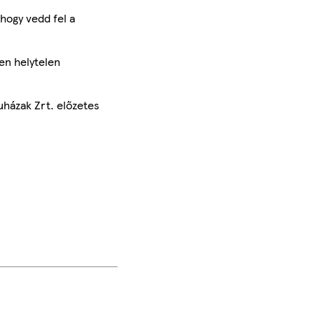
hogy vedd fel a
en helytelen
uházak Zrt. előzetes