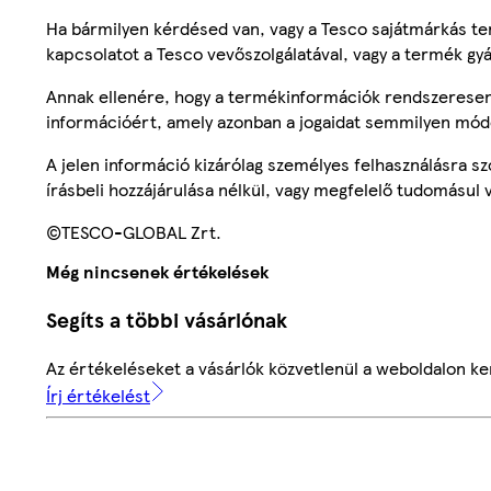
Ha bármilyen kérdésed van, vagy a Tesco sajátmárkás ter
kapcsolatot a Tesco vevőszolgálatával, vagy a termék gy
Annak ellenére, hogy a termékinformációk rendszeresen 
információért, amely azonban a jogaidat semmilyen mód
A jelen információ kizárólag személyes felhasználásra 
írásbeli hozzájárulása nélkül, vagy megfelelő tudomásul v
©TESCO-GLOBAL Zrt.
Még nincsenek értékelések
Segíts a többi vásárlónak
Az értékeléseket a vásárlók közvetlenül a weboldalon ker
Írj értékelést