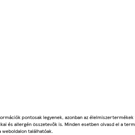
ormációk pontosak legyenek, azonban az élelmiszertermékek
tikai és allergén összetevők is. Minden esetben olvasd el a ter
a weboldalon találhatóak.