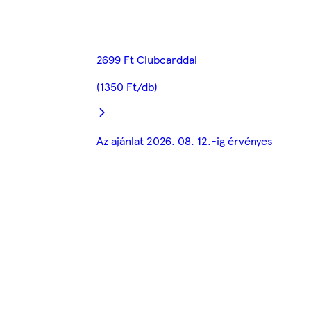
2699 Ft Clubcarddal
(1350 Ft/db)
Az ajánlat 2026. 08. 12.-ig érvényes