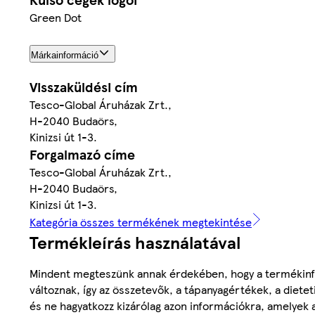
Green Dot
Márkainformáció
Visszaküldési cím
Tesco-Global Áruházak Zrt.,
H-2040 Budaörs,
Kinizsi út 1-3.
Forgalmazó címe
Tesco-Global Áruházak Zrt.,
H-2040 Budaörs,
Kinizsi út 1-3.
Kategória összes termékének megtekintése
Termékleírás használatával
Mindent megteszünk annak érdekében, hogy a termékinf
változnak, így az összetevők, a tápanyagértékek, a diete
és ne hagyatkozz kizárólag azon információkra, amelyek 