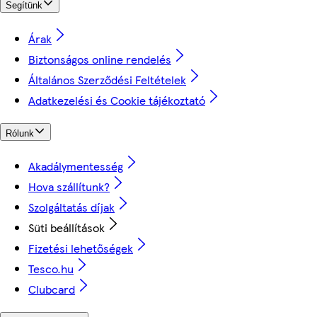
Segítünk
Árak
Biztonságos online rendelés
Általános Szerződési Feltételek
Adatkezelési és Cookie tájékoztató
Rólunk
Akadálymentesség
Hova szállítunk?
Szolgáltatás díjak
Süti beállítások
Fizetési lehetőségek
Tesco.hu
Clubcard