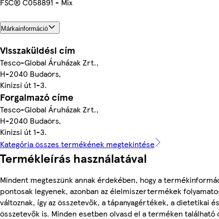
FSC® C058891 - Mix
Márkainformáció
Visszaküldési cím
Tesco-Global Áruházak Zrt.,
H-2040 Budaörs,
Kinizsi út 1-3.
Forgalmazó címe
Tesco-Global Áruházak Zrt.,
H-2040 Budaörs,
Kinizsi út 1-3.
Kategória összes termékének megtekintése
Termékleírás használatával
Mindent megteszünk annak érdekében, hogy a termékinformá
pontosak legyenek, azonban az élelmiszertermékek folyamato
változnak, így az összetevők, a tápanyagértékek, a dietetikai és
összetevők is. Minden esetben olvasd el a terméken található