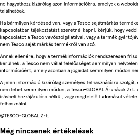
ne hagyatkozz kizárólag azon információkra, amelyek a webold
találhatóak.
Ha bármilyen kérdésed van, vagy a Tesco sajátmárkás termék
kapcsolatban tájékoztatást szeretnél kapni, kérjük, hogy vedd 
kapcsolatot a Tesco vevőszolgálatával, vagy a termék gyártójáv
nem Tesco saját márkás termékről van szó.
Annak ellenére, hogy a termékinformációk rendszeresen friss
kerülnek, a Tesco nem vállal felelősséget semmilyen helytelen
információért, amely azonban a jogaidat semmilyen módon nem
A jelen információ kizárólag személyes felhasználásra szolgál, 
nem lehet semmilyen módon, a Tesco-GLOBAL Áruházak Zrt. 
írásbeli hozzájárulása nélkül, vagy megfelelő tudomásul vétele
felhasználni.
©TESCO-GLOBAL Zrt.
Még nincsenek értékelések