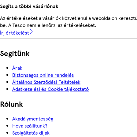
Segíts a többi vásárlónak
Az értékeléseket a vásárlók közvetlenül a weboldalon keresztü
be. A Tesco nem ellenőrzi az értékeléseket.
Írj értékelést
Segítünk
Árak
Biztonságos online rendelés
Általános Szerződési Feltételek
Adatkezelési és Cookie tájékoztató
Rólunk
Akadálymentesség
Hova szállítunk?
Szolgáltatás díjak