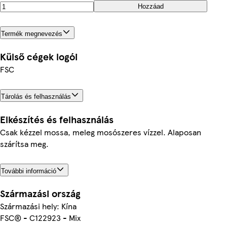
Hozzáad
Termék megnevezés
Külső cégek logói
FSC
Tárolás és felhasználás
Elkészítés és felhasználás
Csak kézzel mossa, meleg mosószeres vízzel. Alaposan
szárítsa meg.
További információ
Származási ország
Származási hely: Kína
FSC® - C122923 - Mix