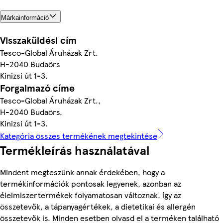
Márkainformáció
Visszaküldési cím
Tesco-Global Áruházak Zrt.
H-2040 Budaörs
Kinizsi út 1-3.
Forgalmazó címe
Tesco-Global Áruházak Zrt.,
H-2040 Budaörs,
Kinizsi út 1-3.
Kategória összes termékének megtekintése
Termékleírás használatával
Mindent megteszünk annak érdekében, hogy a
termékinformációk pontosak legyenek, azonban az
élelmiszertermékek folyamatosan változnak, így az
összetevők, a tápanyagértékek, a dietetikai és allergén
összetevők is. Minden esetben olvasd el a terméken található