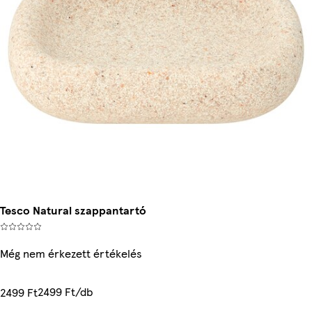
Tesco Natural szappantartó
Még nem érkezett értékelés
2499 Ft/db
2499 Ft