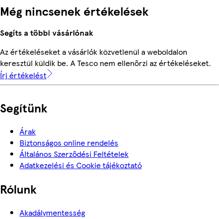
Még nincsenek értékelések
Segíts a többi vásárlónak
Az értékeléseket a vásárlók közvetlenül a weboldalon
keresztül küldik be. A Tesco nem ellenőrzi az értékeléseket.
Írj értékelést
Segítünk
Árak
Biztonságos online rendelés
Általános Szerződési Feltételek
Adatkezelési és Cookie tájékoztató
Rólunk
Akadálymentesség