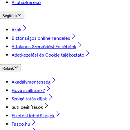
Áruházkereső
Segítünk
Árak
Biztonságos online rendelés
Általános Szerződési Feltételek
Adatkezelési és Cookie tájékoztató
Rólunk
Akadálymentesség
Hova szállítunk?
Szolgáltatás díjak
Süti beállítások
Fizetési lehetőségek
Tesco.hu