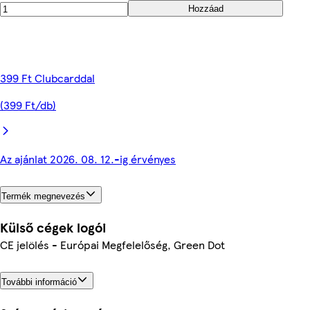
Hozzáad
399 Ft Clubcarddal
(399 Ft/db)
Az ajánlat 2026. 08. 12.-ig érvényes
Termék megnevezés
Külső cégek logói
CE jelölés - Európai Megfelelőség, Green Dot
További információ