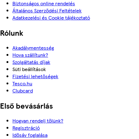
Biztonságos online rendelés
Általános Szerződési Feltételek
Adatkezelési és Cookie tájékoztató
Rólunk
Akadálymentesség
Hova szállítunk?
Szolgáltatás díjak
Süti beállítások
Fizetési lehetőségek
Tesco.hu
Clubcard
Első bevásárlás
Hogyan rendelj tőlünk?
Regisztráció
Idősáv foglalása