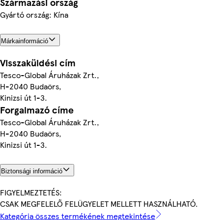
Származási ország
Gyártó ország: Kína
Márkainformáció
Visszaküldési cím
Tesco-Global Áruházak Zrt.,
H-2040 Budaörs,
Kinizsi út 1-3.
Forgalmazó címe
Tesco-Global Áruházak Zrt.,
H-2040 Budaörs,
Kinizsi út 1-3.
Biztonsági információ
FIGYELMEZTETÉS:
CSAK MEGFELELŐ FELÜGYELET MELLETT HASZNÁLHATÓ.
Kategória összes termékének megtekintése