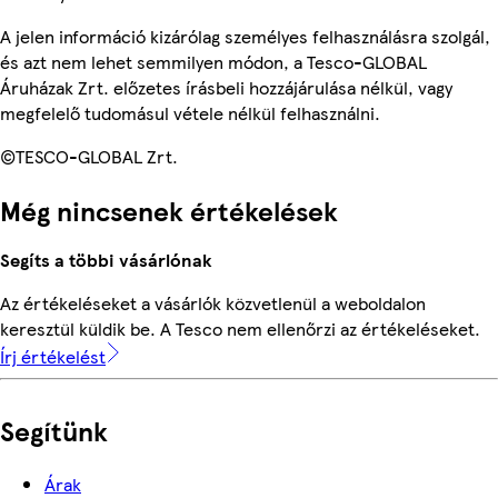
A jelen információ kizárólag személyes felhasználásra szolgál,
és azt nem lehet semmilyen módon, a Tesco-GLOBAL
Áruházak Zrt. előzetes írásbeli hozzájárulása nélkül, vagy
megfelelő tudomásul vétele nélkül felhasználni.
©TESCO-GLOBAL Zrt.
Még nincsenek értékelések
Segíts a többi vásárlónak
Az értékeléseket a vásárlók közvetlenül a weboldalon
keresztül küldik be. A Tesco nem ellenőrzi az értékeléseket.
Írj értékelést
Segítünk
Árak