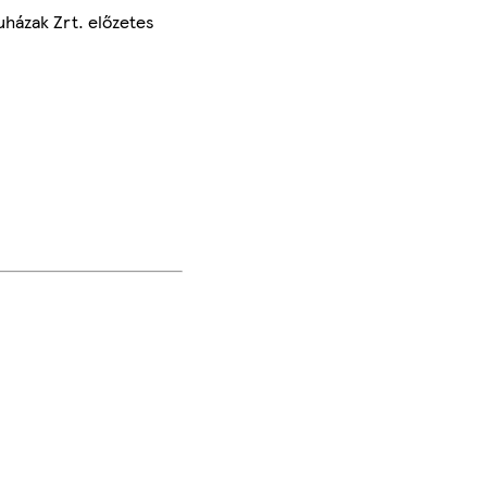
uházak Zrt. előzetes