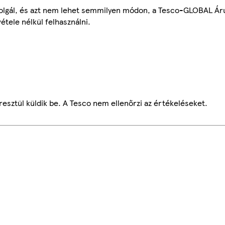
szolgál, és azt nem lehet semmilyen módon, a Tesco-GLOBAL Ár
étele nélkül felhasználni.
esztül küldik be. A Tesco nem ellenőrzi az értékeléseket.