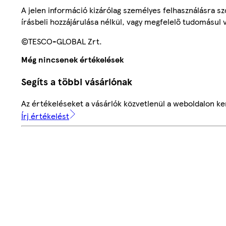
A jelen információ kizárólag személyes felhasználásra 
írásbeli hozzájárulása nélkül, vagy megfelelő tudomásul v
©TESCO-GLOBAL Zrt.
Még nincsenek értékelések
Segíts a többi vásárlónak
Az értékeléseket a vásárlók közvetlenül a weboldalon ker
Írj értékelést