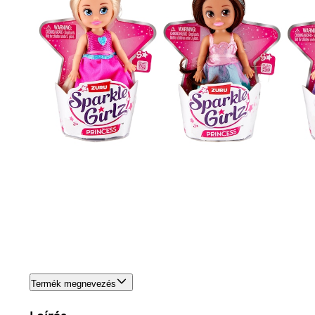
Termék megnevezés