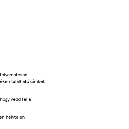
 folyamatosan
méken található címkét
hogy vedd fel a
en helytelen