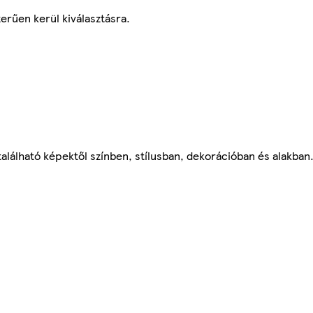
erűen kerül kiválasztásra.
alálható képektől színben, stílusban, dekorációban és alakban