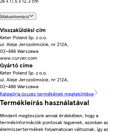
26 x 17,5 x 12,3 cm
Márkainformáció
Visszaküldési cím
Keter Poland Sp. z o.o.
ul. Aleje Jerozolimskie, nr 212A,
02-486 Warszawa
www.curver.com
Gyártó címe
Keter Poland Sp. z o.o.
ul. Aleje Jerozolimskie, nr 212A,
02-486 Warszawa
Kategória összes termékének megtekintése
Termékleírás használatával
Mindent megteszünk annak érdekében, hogy a
termékinformációk pontosak legyenek, azonban az
élelmiszertermékek folyamatosan változnak, így az