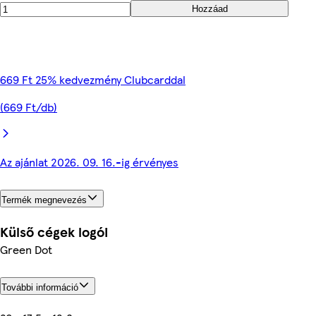
Hozzáad
669 Ft 25% kedvezmény Clubcarddal
(669 Ft/db)
Az ajánlat 2026. 09. 16.-ig érvényes
Termék megnevezés
Külső cégek logói
Green Dot
További információ