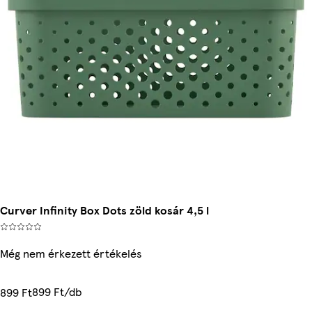
Curver Infinity Box Dots zöld kosár 4,5 l
Még nem érkezett értékelés
899 Ft/db
899 Ft