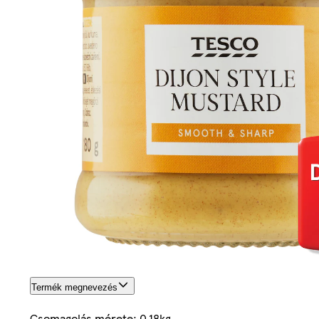
Termék megnevezés
Csomagolás mérete: 0.18kg