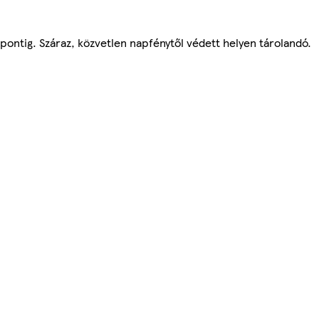
őpontig. Száraz, közvetlen napfénytől védett helyen tárolandó.