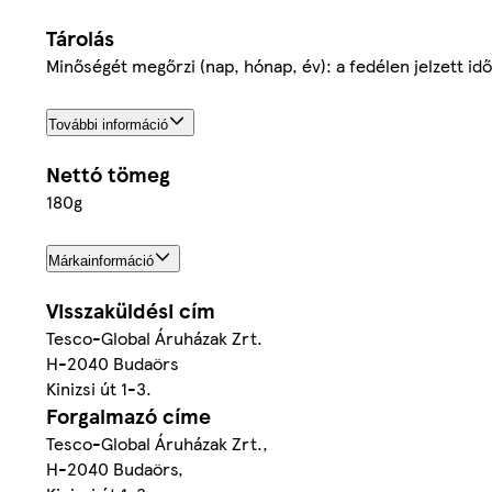
Tárolás
Minőségét megőrzi (nap, hónap, év): a fedélen jelzett id
További információ
Nettó tömeg
180g
Márkainformáció
Visszaküldési cím
Tesco-Global Áruházak Zrt.
H-2040 Budaörs
Kinizsi út 1-3.
Forgalmazó címe
Tesco-Global Áruházak Zrt.,
H-2040 Budaörs,