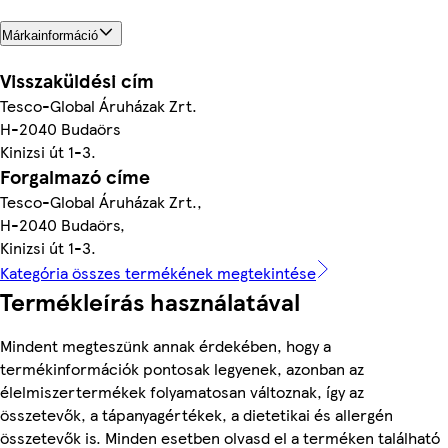
Márkainformáció
Visszaküldési cím
Tesco-Global Áruházak Zrt.
H-2040 Budaörs
Kinizsi út 1-3.
Forgalmazó címe
Tesco-Global Áruházak Zrt.,
H-2040 Budaörs,
Kinizsi út 1-3.
Kategória összes termékének megtekintése
Termékleírás használatával
Mindent megteszünk annak érdekében, hogy a
termékinformációk pontosak legyenek, azonban az
élelmiszertermékek folyamatosan változnak, így az
összetevők, a tápanyagértékek, a dietetikai és allergén
összetevők is. Minden esetben olvasd el a terméken található