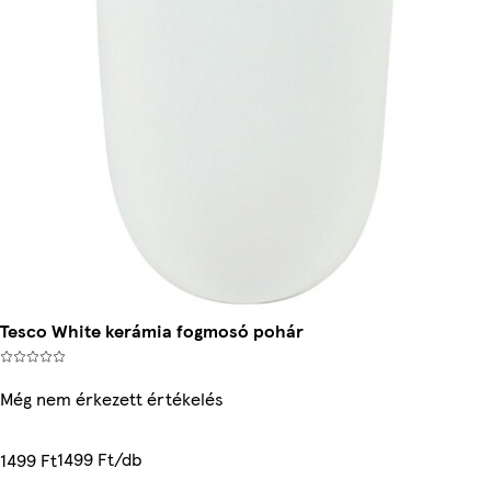
Tesco White kerámia fogmosó pohár
Még nem érkezett értékelés
1499 Ft/db
1499 Ft