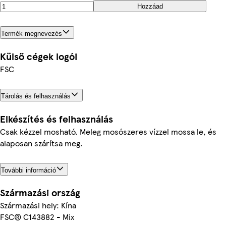
Hozzáad
Termék megnevezés
Külső cégek logói
FSC
Tárolás és felhasználás
Elkészítés és felhasználás
Csak kézzel mosható. Meleg mosószeres vízzel mossa le, és
alaposan szárítsa meg.
További információ
Származási ország
Származási hely: Kína
FSC® C143882 - Mix