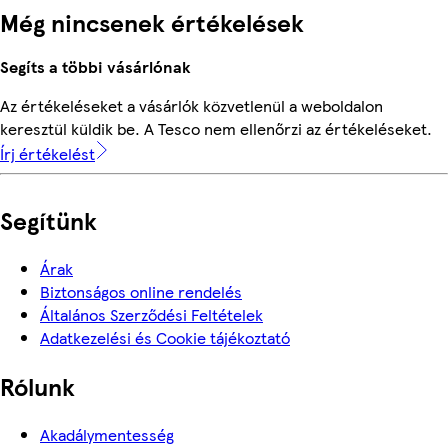
Még nincsenek értékelések
Segíts a többi vásárlónak
Az értékeléseket a vásárlók közvetlenül a weboldalon
keresztül küldik be. A Tesco nem ellenőrzi az értékeléseket.
Írj értékelést
Segítünk
Árak
Biztonságos online rendelés
Általános Szerződési Feltételek
Adatkezelési és Cookie tájékoztató
Rólunk
Akadálymentesség