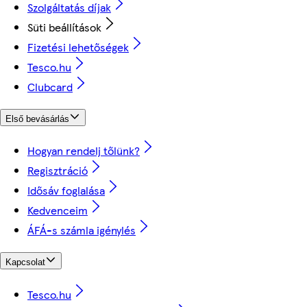
Szolgáltatás díjak
Süti beállítások
Fizetési lehetőségek
Tesco.hu
Clubcard
Első bevásárlás
Hogyan rendelj tőlünk?
Regisztráció
Idősáv foglalása
Kedvenceim
ÁFÁ-s számla igénylés
Kapcsolat
Tesco.hu