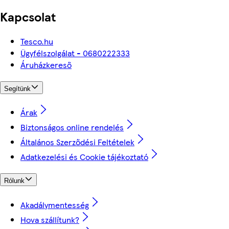
Kapcsolat
Tesco.hu
Ügyfélszolgálat - 0680222333
Áruházkereső
Segítünk
Árak
Biztonságos online rendelés
Általános Szerződési Feltételek
Adatkezelési és Cookie tájékoztató
Rólunk
Akadálymentesség
Hova szállítunk?