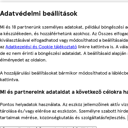
Adatvédelmi beállítások
Mi és 18 partnerünk személyes adatokat, például böngészési a
a készülékeden, és hozzáférhetünk azokhoz. Az Összes elfoga
kiválasztásával elfogadhatod vagy módosíthatod a beállításaid
az
Adatkezelési és Cookie tájékoztató
linkre kattintva is. A vá
de ez nem érinti a böngészési adataidat. A beállításaid alapján
élményedet az oldalon.
A hozzájárulási beállításokat bármikor módosíthatod a láblécben
kattintva.
Mi és partnereink adataidat a következő célokra ha
Pontos helyadatok használata. Az eszköz jellemzőinek aktív viz
tárolása és/vagy elérése az eszközön. Személyre szabott hird
tartalmak mérése, közönségkutatás és szolgáltatásfejlesztés.