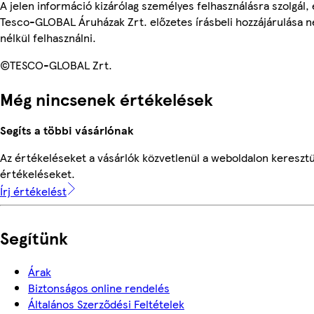
A jelen információ kizárólag személyes felhasználásra szolgál
Tesco-GLOBAL Áruházak Zrt. előzetes írásbeli hozzájárulása n
nélkül felhasználni.
©TESCO-GLOBAL Zrt.
Még nincsenek értékelések
Segíts a többi vásárlónak
Az értékeléseket a vásárlók közvetlenül a weboldalon keresztül
értékeléseket.
Írj értékelést
Segítünk
Árak
Biztonságos online rendelés
Általános Szerződési Feltételek