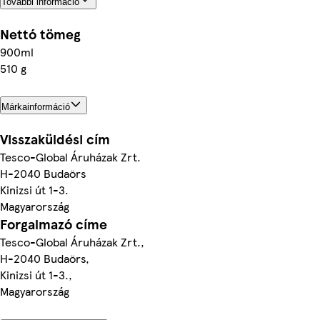
További információ
Nettó tömeg
900ml
510 g
Márkainformáció
Visszaküldési cím
Tesco-Global Áruházak Zrt.
H-2040 Budaörs
Kinizsi út 1-3.
Magyarország
Forgalmazó címe
Tesco-Global Áruházak Zrt.,
H-2040 Budaörs,
Kinizsi út 1-3.,
Magyarország