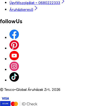
Ügyfélszolgálat - 0680222333
Áruházkereső
followUs
©
Tesco-Global Áruházak Zrt. 2026