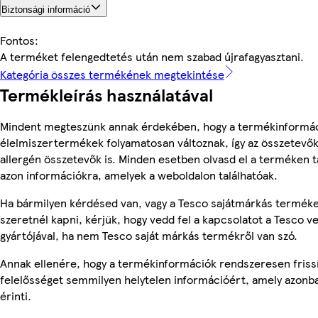
Biztonsági információ
Fontos:
A terméket felengedtetés után nem szabad újrafagyasztani.
Kategória összes termékének megtekintése
Termékleírás használatával
Mindent megteszünk annak érdekében, hogy a termékinformác
élelmiszertermékek folyamatosan változnak, így az összetevők,
allergén összetevők is. Minden esetben olvasd el a terméken t
azon információkra, amelyek a weboldalon találhatóak.
Ha bármilyen kérdésed van, vagy a Tesco sajátmárkás terméke
szeretnél kapni, kérjük, hogy vedd fel a kapcsolatot a Tesco v
gyártójával, ha nem Tesco saját márkás termékről van szó.
Annak ellenére, hogy a termékinformációk rendszeresen frissí
felelősséget semmilyen helytelen információért, amely azon
érinti.