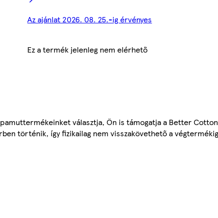
Az ajánlat 2026. 08. 25.-ig érvényes
Ez a termék jelenleg nem elérhető
amuttermékeinket választja, Ön is támogatja a Better Cotton I
n történik, így fizikailag nem visszakövethető a végtermékig