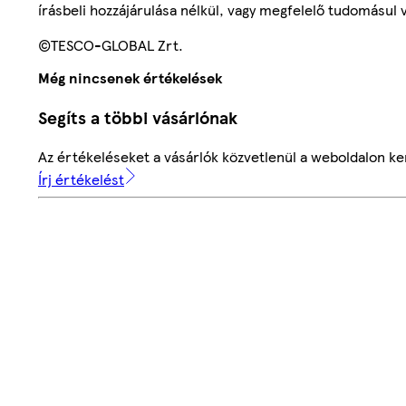
írásbeli hozzájárulása nélkül, vagy megfelelő tudomásul v
©TESCO-GLOBAL Zrt.
Még nincsenek értékelések
Segíts a többi vásárlónak
Az értékeléseket a vásárlók közvetlenül a weboldalon ker
Írj értékelést