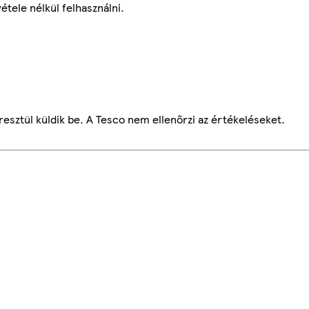
étele nélkül felhasználni.
esztül küldik be. A Tesco nem ellenőrzi az értékeléseket.