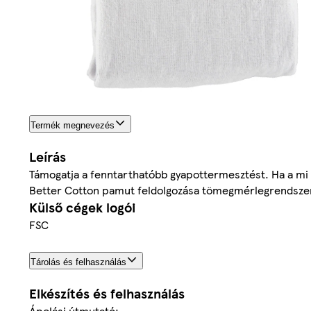
Termék megnevezés
Leírás
Támogatja a fenntarthatóbb gyapottermesztést. Ha a mi p
Better Cotton pamut feldolgozása tömegmérlegrendszerbe
Külső cégek logói
FSC
Tárolás és felhasználás
Elkészítés és felhasználás
Ápolási útmutató: