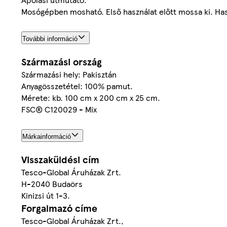
Mosógépben mosható. Első használat előtt mossa ki. Haso
További információ
Származási ország
Származási hely: Pakisztán
Anyagösszetétel: 100% pamut.
Mérete: kb. 100 cm x 200 cm x 25 cm.
FSC® C120029 - Mix
Márkainformáció
Visszaküldési cím
Tesco-Global Áruházak Zrt.
H-2040 Budaörs
Kinizsi út 1-3.
Forgalmazó címe
Tesco-Global Áruházak Zrt.,