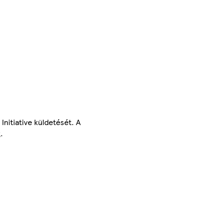
nitiative küldetését. A
.