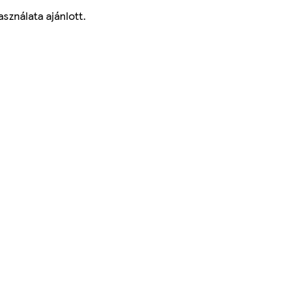
sználata ajánlott.