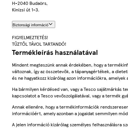
H-2040 Budaörs,
Kinizsi út 1-3.
Biztonsági információ
FIGYELMEZTETÉS!
TŰZTŐL TÁVOL TARTANDÓ!
Termékleírás használatával
Mindent megteszünk annak érdekében, hogy a termékinf
változnak, így az összetevők, a tápanyagértékek, a diete
és ne hagyatkozz kizárólag azon információkra, amelyek 
Ha bármilyen kérdésed van, vagy a Tesco sajátmárkás ter
kapcsolatot a Tesco vevőszolgálatával, vagy a termék gy
Annak ellenére, hogy a termékinformációk rendszeresen 
információért, amely azonban a jogaidat semmilyen mód
A jelen információ kizárólag személyes felhasználásra 