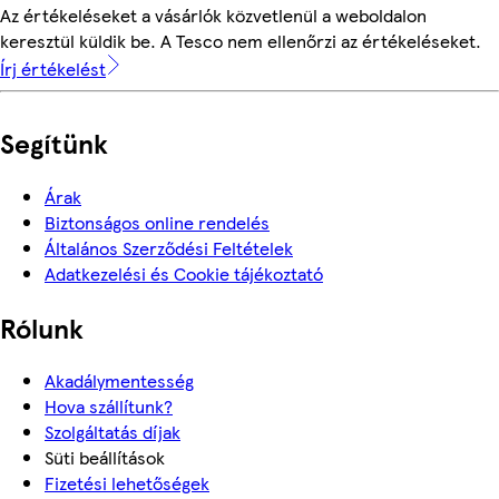
Az értékeléseket a vásárlók közvetlenül a weboldalon
keresztül küldik be. A Tesco nem ellenőrzi az értékeléseket.
Írj értékelést
Segítünk
Árak
Biztonságos online rendelés
Általános Szerződési Feltételek
Adatkezelési és Cookie tájékoztató
Rólunk
Akadálymentesség
Hova szállítunk?
Szolgáltatás díjak
Süti beállítások
Fizetési lehetőségek