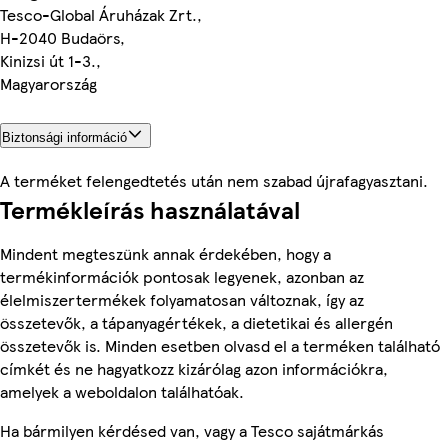
Tesco-Global Áruházak Zrt.,
H-2040 Budaörs,
Kinizsi út 1-3.,
Magyarország
Biztonsági információ
A terméket felengedtetés után nem szabad újrafagyasztani.
Termékleírás használatával
Mindent megteszünk annak érdekében, hogy a
termékinformációk pontosak legyenek, azonban az
élelmiszertermékek folyamatosan változnak, így az
összetevők, a tápanyagértékek, a dietetikai és allergén
összetevők is. Minden esetben olvasd el a terméken található
címkét és ne hagyatkozz kizárólag azon információkra,
amelyek a weboldalon találhatóak.
Ha bármilyen kérdésed van, vagy a Tesco sajátmárkás