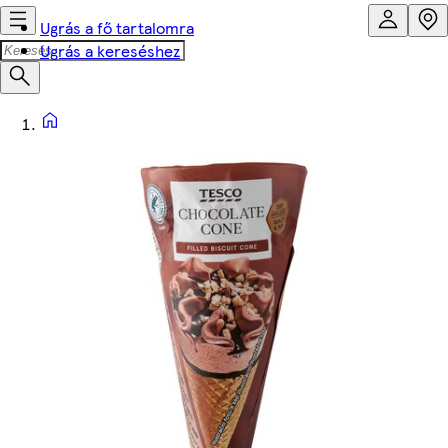
Ugrás a fő tartalomra
Ugrás a kereséshez