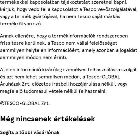
termékekkel kapcsolatban tájékoztatást szeretnél kapni,
kérjük, hogy vedd fel a kapcsolatot a Tesco vevőszolgálatával,
vagy a termék gyártójával, ha nem Tesco saját márkás
termékről van szó.
Annak ellenére, hogy a termékinformációk rendszeresen
frissítésre kerülnek, a Tesco nem vállal felelősséget
semmilyen helytelen információért, amely azonban a jogaidat
semmilyen módon nem érinti.
A jelen információ kizárólag személyes felhasználásra szolgál,
és azt nem lehet semmilyen módon, a Tesco-GLOBAL
Áruházak Zrt. előzetes írásbeli hozzájárulása nélkül, vagy
megfelelő tudomásul vétele nélkül felhasználni.
©TESCO-GLOBAL Zrt.
Még nincsenek értékelések
Segíts a többi vásárlónak