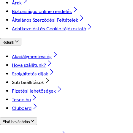
Árak
Biztonságos online rendelés
Általános Szerződési Feltételek
Adatkezelési és Cookie tájékoztató
Rólunk
Akadálymentesség
Hova szállítunk?
Szolgáltatás díjak
Süti beállítások
Fizetési lehetőségek
Tesco.hu
Clubcard
Első bevásárlás