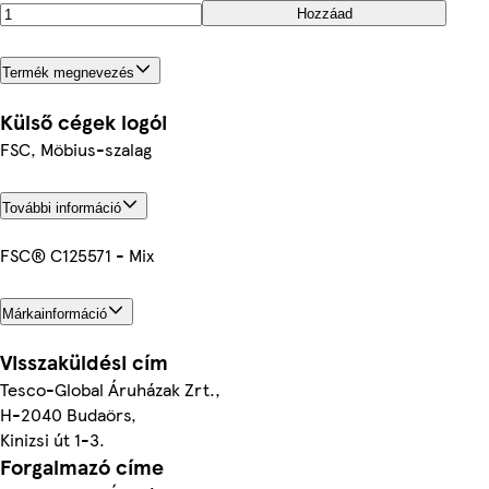
Hozzáad
Termék megnevezés
Külső cégek logói
FSC, Möbius-szalag
További információ
FSC® C125571 - Mix
Márkainformáció
Visszaküldési cím
Tesco-Global Áruházak Zrt.,
H-2040 Budaörs,
Kinizsi út 1-3.
Forgalmazó címe