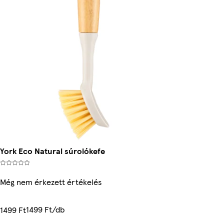
York Eco Natural súrolókefe
Még nem érkezett értékelés
1499 Ft/db
1499 Ft