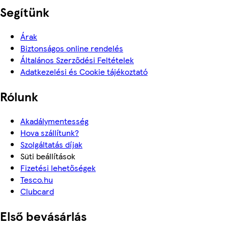
Segítünk
Árak
Biztonságos online rendelés
Általános Szerződési Feltételek
Adatkezelési és Cookie tájékoztató
Rólunk
Akadálymentesség
Hova szállítunk?
Szolgáltatás díjak
Süti beállítások
Fizetési lehetőségek
Tesco.hu
Clubcard
Első bevásárlás