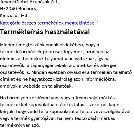
Tesco-Global Áruházak Zrt.,
H-2040 Budaörs,
Kinizsi út 1-3.
Kategória összes termékének megtekintése
Termékleírás használatával
Mindent megteszünk annak érdekében, hogy a
termékinformációk pontosak legyenek, azonban az
élelmiszertermékek folyamatosan változnak, így az
összetevők, a tápanyagértékek, a dietetikai és allergén
összetevők is. Minden esetben olvasd el a terméken található
címkét és ne hagyatkozz kizárólag azon információkra,
amelyek a weboldalon találhatóak.
Ha bármilyen kérdésed van, vagy a Tesco sajátmárkás
termékekkel kapcsolatban tájékoztatást szeretnél kapni,
kérjük, hogy vedd fel a kapcsolatot a Tesco vevőszolgálatával,
vagy a termék gyártójával, ha nem Tesco saját márkás
termékről van szó.