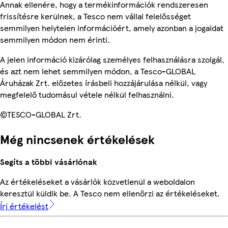
Annak ellenére, hogy a termékinformációk rendszeresen
frissítésre kerülnek, a Tesco nem vállal felelősséget
semmilyen helytelen információért, amely azonban a jogaidat
semmilyen módon nem érinti.
A jelen információ kizárólag személyes felhasználásra szolgál,
és azt nem lehet semmilyen módon, a Tesco-GLOBAL
Áruházak Zrt. előzetes írásbeli hozzájárulása nélkül, vagy
megfelelő tudomásul vétele nélkül felhasználni.
©TESCO-GLOBAL Zrt.
Még nincsenek értékelések
Segíts a többi vásárlónak
Az értékeléseket a vásárlók közvetlenül a weboldalon
keresztül küldik be. A Tesco nem ellenőrzi az értékeléseket.
Írj értékelést