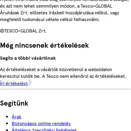
és azt nem lehet semmilyen módon, a Tesco-GLOBAL
Áruházak Zrt. előzetes írásbeli hozzájárulása nélkül, vagy
megfelelő tudomásul vétele nélkül felhasználni.
©TESCO-GLOBAL Zrt.
Még nincsenek értékelések
Segíts a többi vásárlónak
Az értékeléseket a vásárlók közvetlenül a weboldalon
keresztül küldik be. A Tesco nem ellenőrzi az értékeléseket.
Írj értékelést
Segítünk
Árak
Biztonságos online rendelés
Általános Szerződési Feltételek