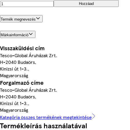
Hozzáad
Termék megnevezés
Márkainformáció
Visszaküldési cím
Tesco-Global Áruházak Zrt.
H-2040 Budaörs,
Kinizsi út 1-3.,
Magyarország
Forgalmazó címe
Tesco-Global Áruházak Zrt.
H-2040 Budaörs,
Kinizsi út 1-3.,
Magyarország
Kategória összes termékének megtekintése
Termékleírás használatával