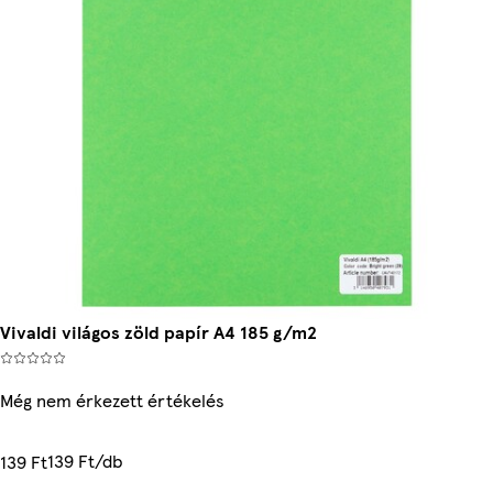
Vivaldi világos zöld papír A4 185 g/m2
Még nem érkezett értékelés
139 Ft/db
139 Ft