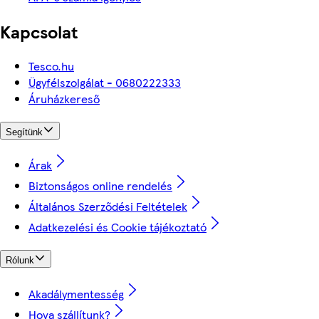
Kapcsolat
Tesco.hu
Ügyfélszolgálat - 0680222333
Áruházkereső
Segítünk
Árak
Biztonságos online rendelés
Általános Szerződési Feltételek
Adatkezelési és Cookie tájékoztató
Rólunk
Akadálymentesség
Hova szállítunk?