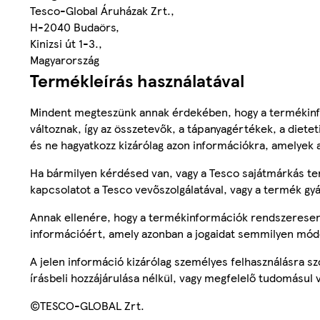
Tesco-Global Áruházak Zrt.,
H-2040 Budaörs,
Kinizsi út 1-3.,
Magyarország
Termékleírás használatával
Mindent megteszünk annak érdekében, hogy a termékinf
változnak, így az összetevők, a tápanyagértékek, a diete
és ne hagyatkozz kizárólag azon információkra, amelyek 
Ha bármilyen kérdésed van, vagy a Tesco sajátmárkás ter
kapcsolatot a Tesco vevőszolgálatával, vagy a termék gy
Annak ellenére, hogy a termékinformációk rendszeresen 
információért, amely azonban a jogaidat semmilyen mód
A jelen információ kizárólag személyes felhasználásra 
írásbeli hozzájárulása nélkül, vagy megfelelő tudomásul v
©TESCO-GLOBAL Zrt.