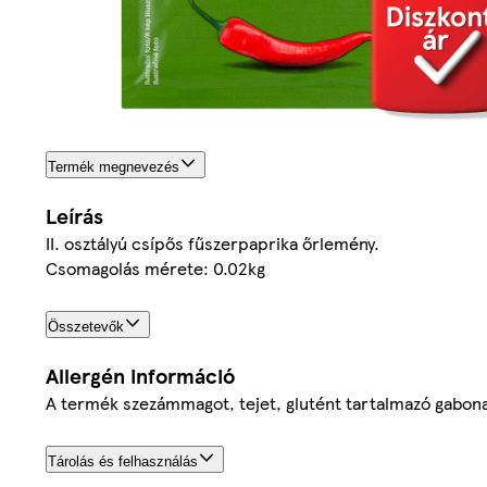
Termék megnevezés
Leírás
II. osztályú csípős fűszerpaprika őrlemény.
Csomagolás mérete: 0.02kg
Összetevők
Allergén információ
A termék szezámmagot, tejet, glutént tartalmazó gabonafé
Tárolás és felhasználás