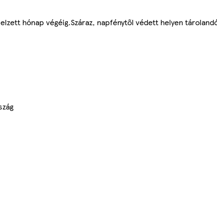
elzett hónap végéig.Száraz, napfénytől védett helyen tárolandó
szág