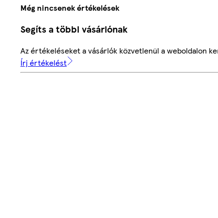
Még nincsenek értékelések
Segíts a többi vásárlónak
Az értékeléseket a vásárlók közvetlenül a weboldalon ker
Írj értékelést