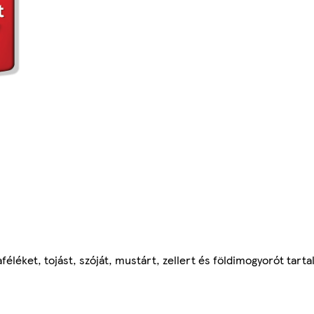
léket, tojást, szóját, mustárt, zellert és földimogyorót tart