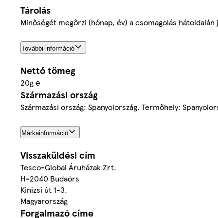
Tárolás
Minőségét megőrzi (hónap, év) a csomagolás hátoldalán j
További információ
Nettó tömeg
20g ℮
Származási ország
Származási ország: Spanyolország. Termőhely: Spanyolor
Márkainformáció
Visszaküldési cím
Tesco-Global Áruházak Zrt.
H-2040 Budaörs
Kinizsi út 1-3.
Magyarország
Forgalmazó címe