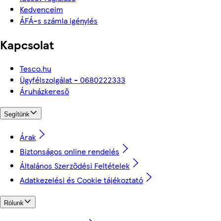
Kedvenceim
ÁFÁ-s számla igénylés
Kapcsolat
Tesco.hu
Ügyfélszolgálat - 0680222333
Áruházkereső
Segítünk
Árak
Biztonságos online rendelés
Általános Szerződési Feltételek
Adatkezelési és Cookie tájékoztató
Rólunk