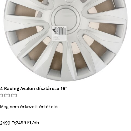
4 Racing Avalon dísztárcsa 16"
Még nem érkezett értékelés
2499 Ft/db
2499 Ft