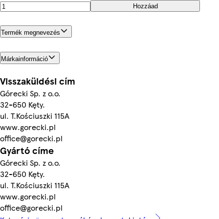
Hozzáad
Termék megnevezés
Márkainformáció
Visszaküldési cím
Górecki Sp. z o.o.
32-650 Kęty.
ul. T.Kościuszki 115A
www.gorecki.pl
office@gorecki.pl
Gyártó címe
Górecki Sp. z o.o.
32-650 Kęty.
ul. T.Kościuszki 115A
www.gorecki.pl
office@gorecki.pl