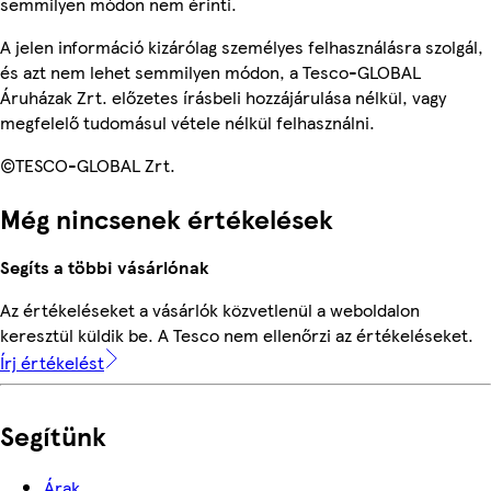
semmilyen módon nem érinti.
A jelen információ kizárólag személyes felhasználásra szolgál,
és azt nem lehet semmilyen módon, a Tesco-GLOBAL
Áruházak Zrt. előzetes írásbeli hozzájárulása nélkül, vagy
megfelelő tudomásul vétele nélkül felhasználni.
©TESCO-GLOBAL Zrt.
Még nincsenek értékelések
Segíts a többi vásárlónak
Az értékeléseket a vásárlók közvetlenül a weboldalon
keresztül küldik be. A Tesco nem ellenőrzi az értékeléseket.
Írj értékelést
Segítünk
Árak