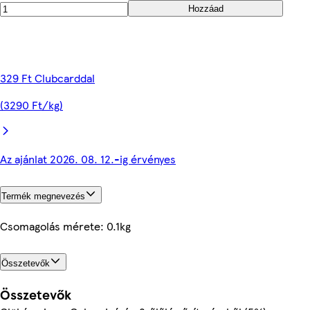
Hozzáad
329 Ft Clubcarddal
(3290 Ft/kg)
Az ajánlat 2026. 08. 12.-ig érvényes
Termék megnevezés
Csomagolás mérete: 0.1kg
Összetevők
Összetevők