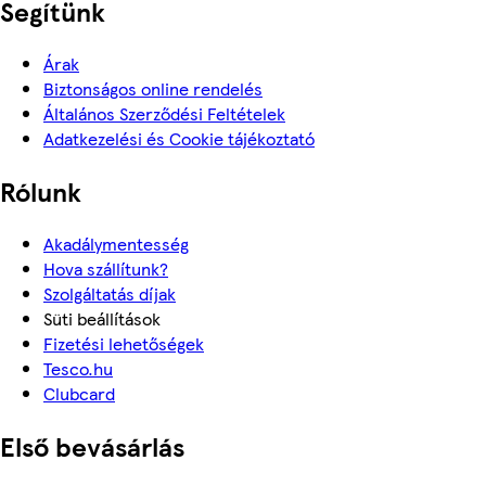
Segítünk
Árak
Biztonságos online rendelés
Általános Szerződési Feltételek
Adatkezelési és Cookie tájékoztató
Rólunk
Akadálymentesség
Hova szállítunk?
Szolgáltatás díjak
Süti beállítások
Fizetési lehetőségek
Tesco.hu
Clubcard
Első bevásárlás