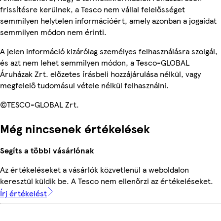
frissítésre kerülnek, a Tesco nem vállal felelősséget
semmilyen helytelen információért, amely azonban a jogaidat
semmilyen módon nem érinti.
A jelen információ kizárólag személyes felhasználásra szolgál,
és azt nem lehet semmilyen módon, a Tesco-GLOBAL
Áruházak Zrt. előzetes írásbeli hozzájárulása nélkül, vagy
megfelelő tudomásul vétele nélkül felhasználni.
©TESCO-GLOBAL Zrt.
Még nincsenek értékelések
Segíts a többi vásárlónak
Az értékeléseket a vásárlók közvetlenül a weboldalon
keresztül küldik be. A Tesco nem ellenőrzi az értékeléseket.
Írj értékelést