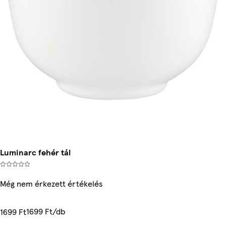
Luminarc fehér tál
Még nem érkezett értékelés
1699 Ft/db
1699 Ft