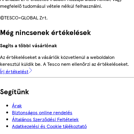
megfelelő tudomásul vétele nélkül felhasználni.
©TESCO-GLOBAL Zrt.
Még nincsenek értékelések
Segíts a többi vásárlónak
Az értékeléseket a vásárlók közvetlenül a weboldalon
keresztül küldik be. A Tesco nem ellenőrzi az értékeléseket.
Írj értékelést
Segítünk
Árak
Biztonságos online rendelés
Általános Szerződési Feltételek
Adatkezelési és Cookie tájékoztató