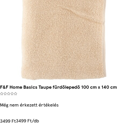
F&F Home Basics Taupe fürdőlepedő 100 cm x 140 cm
Még nem érkezett értékelés
3499 Ft/db
3499 Ft