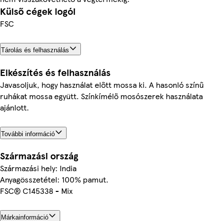
Külső cégek logói
FSC
Tárolás és felhasználás
Elkészítés és felhasználás
Javasoljuk, hogy használat előtt mossa ki. A hasonló színű
ruhákat mossa együtt. Színkímélő mosószerek használata
ajánlott.
További információ
Származási ország
Származási hely: India
Anyagösszetétel: 100% pamut.
FSC® C145338 - Mix
Márkainformáció