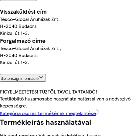
Visszaküldési cím
Tesco-Global Áruházak Zrt.
H-2040 Budaörs
Kinizsi út 1-3.
Forgalmazó címe
Tesco-Global Áruházak Zrt.,
H-2040 Budaörs,
Kinizsi út 1-3.
Biztonsági információ
FIGYELMEZTETÉS! TŰZTŐL TÁVOL TARTANDÓ!
Textilöblítő huzamosabb használata hatással van a nedvszívó
képességre.
Kategória összes termékének megtekintése
Termékleírás használatával
Mindent megteszünk annak érdekében, hogy a