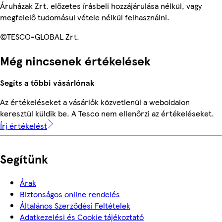
Áruházak Zrt. előzetes írásbeli hozzájárulása nélkül, vagy
megfelelő tudomásul vétele nélkül felhasználni.
©TESCO-GLOBAL Zrt.
Még nincsenek értékelések
Segíts a többi vásárlónak
Az értékeléseket a vásárlók közvetlenül a weboldalon
keresztül küldik be. A Tesco nem ellenőrzi az értékeléseket.
Írj értékelést
Segítünk
Árak
Biztonságos online rendelés
Általános Szerződési Feltételek
Adatkezelési és Cookie tájékoztató