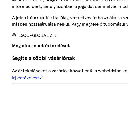
információért, amely azonban a jogaidat semmilyen mód
A jelen információ kizárólag személyes felhasználásra 
írásbeli hozzájárulása nélkül, vagy megfelelő tudomásul v
©TESCO-GLOBAL Zrt.
Még nincsenek értékelések
Segíts a többi vásárlónak
Az értékeléseket a vásárlók közvetlenül a weboldalon ker
Írj értékelést