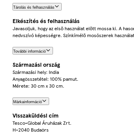
Tárolás és felhasználás
Elkészítés és felhasználás
Javasoljuk, hogy az első használat előtt mossa ki. A has
nedvszívó képességre. Színkímélő mosószerek használata
További információ
Származási ország
Származási hely: India
Anyagösszetétel: 100% pamut.
Mérete: 30 cm x 30 cm.
Márkainformáció
Visszaküldési cím
Tesco-Global Áruházak Zrt.
H-2040 Budaörs