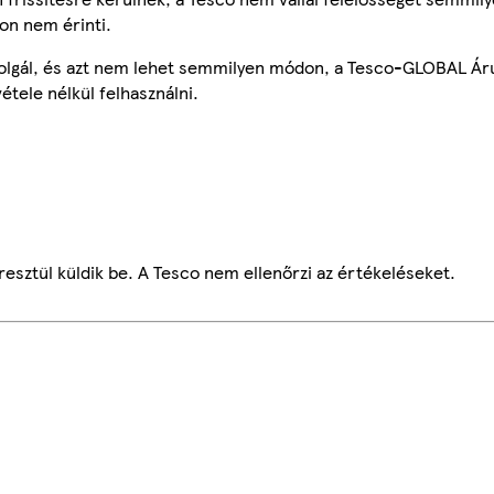
on nem érinti.
szolgál, és azt nem lehet semmilyen módon, a Tesco-GLOBAL Ár
étele nélkül felhasználni.
esztül küldik be. A Tesco nem ellenőrzi az értékeléseket.