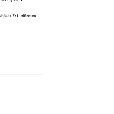
uházak Zrt. előzetes