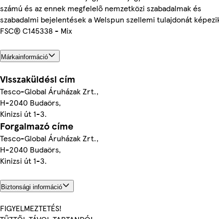
számú és az ennek megfelelő nemzetközi szabadalmak és
szabadalmi bejelentések a Welspun szellemi tulajdonát képezi
FSC® C145338 - Mix
Márkainformáció
Visszaküldési cím
Tesco-Global Áruházak Zrt.,
H-2040 Budaörs,
Kinizsi út 1-3.
Forgalmazó címe
Tesco-Global Áruházak Zrt.,
H-2040 Budaörs,
Kinizsi út 1-3.
Biztonsági információ
FIGYELMEZTETÉS!