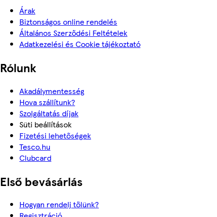
Árak
Biztonságos online rendelés
Általános Szerződési Feltételek
Adatkezelési és Cookie tájékoztató
Rólunk
Akadálymentesség
Hova szállítunk?
Szolgáltatás díjak
Süti beállítások
Fizetési lehetőségek
Tesco.hu
Clubcard
Első bevásárlás
Hogyan rendelj tőlünk?
Regisztráció