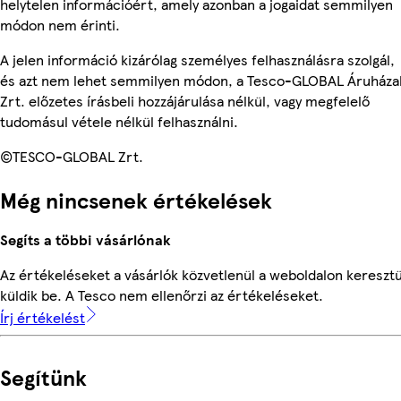
helytelen információért, amely azonban a jogaidat semmilyen
módon nem érinti.
A jelen információ kizárólag személyes felhasználásra szolgál,
és azt nem lehet semmilyen módon, a Tesco-GLOBAL Áruháza
Zrt. előzetes írásbeli hozzájárulása nélkül, vagy megfelelő
tudomásul vétele nélkül felhasználni.
©TESCO-GLOBAL Zrt.
Még nincsenek értékelések
Segíts a többi vásárlónak
Az értékeléseket a vásárlók közvetlenül a weboldalon keresztü
küldik be. A Tesco nem ellenőrzi az értékeléseket.
Írj értékelést
Segítünk