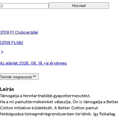
Hozzáad
3709 Ft Clubcarddal
(3709 Ft/db)
Az ajánlat 2026. 08. 18.-ig érvényes
Termék megnevezés
Leírás
Támogatja a fenntarthatóbb gyapottermesztést.
Ha a mi pamuttermékeinket választja, Ön is támogatja a Bette
Cotton Initiative küldetését. A Better Cotton pamut
feldolgozása tömegmérlegrendszerben történik, így fizikailag