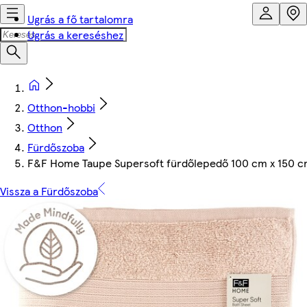
Ugrás a fő tartalomra
Ugrás a kereséshez
Otthon-hobbi
Otthon
Fürdőszoba
F&F Home Taupe Supersoft fürdőlepedő 100 cm x 150 
Vissza a Fürdőszoba