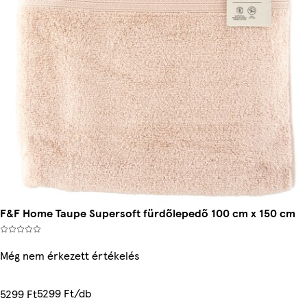
F&F Home Taupe Supersoft fürdőlepedő 100 cm x 150 cm
Még nem érkezett értékelés
5299 Ft/db
5299 Ft