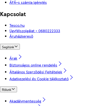
ÁFÁ-s számla igénylés
Kapcsolat
Tesco.hu
Ügyfélszolgálat - 0680222333
Áruházkereső
Segítünk
Árak
Biztonságos online rendelés
Általános Szerződési Feltételek
Adatkezelési és Cookie tájékoztató
Rólunk
Akadálymentesség