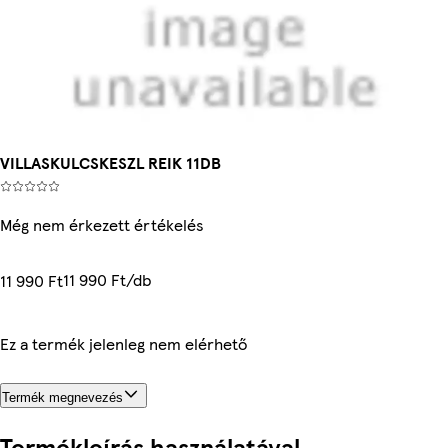
VILLASKULCSKESZL REIK 11DB
Még nem érkezett értékelés
11 990 Ft/db
11 990 Ft
Ez a termék jelenleg nem elérhető
Termék megnevezés
Termékleírás használatával