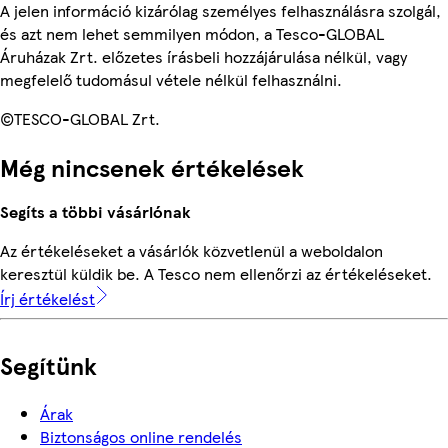
A jelen információ kizárólag személyes felhasználásra szolgál,
és azt nem lehet semmilyen módon, a Tesco-GLOBAL
Áruházak Zrt. előzetes írásbeli hozzájárulása nélkül, vagy
megfelelő tudomásul vétele nélkül felhasználni.
©TESCO-GLOBAL Zrt.
Még nincsenek értékelések
Segíts a többi vásárlónak
Az értékeléseket a vásárlók közvetlenül a weboldalon
keresztül küldik be. A Tesco nem ellenőrzi az értékeléseket.
Írj értékelést
Segítünk
Árak
Biztonságos online rendelés