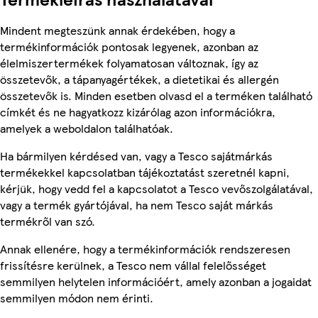
Mindent megteszünk annak érdekében, hogy a
termékinformációk pontosak legyenek, azonban az
élelmiszertermékek folyamatosan változnak, így az
összetevők, a tápanyagértékek, a dietetikai és allergén
összetevők is. Minden esetben olvasd el a terméken található
címkét és ne hagyatkozz kizárólag azon információkra,
amelyek a weboldalon találhatóak.
Ha bármilyen kérdésed van, vagy a Tesco sajátmárkás
termékekkel kapcsolatban tájékoztatást szeretnél kapni,
kérjük, hogy vedd fel a kapcsolatot a Tesco vevőszolgálatával,
vagy a termék gyártójával, ha nem Tesco saját márkás
termékről van szó.
Annak ellenére, hogy a termékinformációk rendszeresen
frissítésre kerülnek, a Tesco nem vállal felelősséget
semmilyen helytelen információért, amely azonban a jogaidat
semmilyen módon nem érinti.