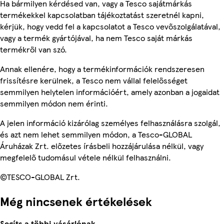
Ha bármilyen kérdésed van, vagy a Tesco sajátmárkás
termékekkel kapcsolatban tájékoztatást szeretnél kapni,
kérjük, hogy vedd fel a kapcsolatot a Tesco vevőszolgálatával,
vagy a termék gyártójával, ha nem Tesco saját márkás
termékről van szó.
Annak ellenére, hogy a termékinformációk rendszeresen
frissítésre kerülnek, a Tesco nem vállal felelősséget
semmilyen helytelen információért, amely azonban a jogaidat
semmilyen módon nem érinti.
A jelen információ kizárólag személyes felhasználásra szolgál,
és azt nem lehet semmilyen módon, a Tesco-GLOBAL
Áruházak Zrt. előzetes írásbeli hozzájárulása nélkül, vagy
megfelelő tudomásul vétele nélkül felhasználni.
©TESCO-GLOBAL Zrt.
Még nincsenek értékelések
Segíts a többi vásárlónak