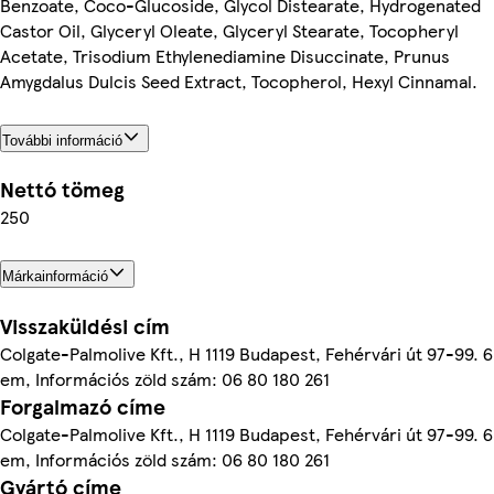
Benzoate, Coco-Glucoside, Glycol Distearate, Hydrogenated
Castor Oil, Glyceryl Oleate, Glyceryl Stearate, Tocopheryl
Acetate, Trisodium Ethylenediamine Disuccinate, Prunus
Amygdalus Dulcis Seed Extract, Tocopherol, Hexyl Cinnamal.
További információ
Nettó tömeg
250
Márkainformáció
Visszaküldési cím
Colgate-Palmolive Kft., H 1119 Budapest, Fehérvári út 97-99. 6
em, Információs zöld szám: 06 80 180 261
Forgalmazó címe
Colgate-Palmolive Kft., H 1119 Budapest, Fehérvári út 97-99. 6
em, Információs zöld szám: 06 80 180 261
Gyártó címe