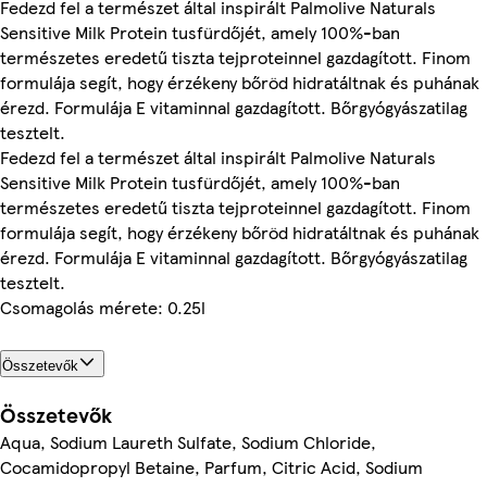
Fedezd fel a természet által inspirált Palmolive Naturals
Sensitive Milk Protein tusfürdőjét, amely 100%-ban
természetes eredetű tiszta tejproteinnel gazdagított. Finom
formulája segít, hogy érzékeny bőröd hidratáltnak és puhának
érezd. Formulája E vitaminnal gazdagított. Bőrgyógyászatilag
tesztelt.
Fedezd fel a természet által inspirált Palmolive Naturals
Sensitive Milk Protein tusfürdőjét, amely 100%-ban
természetes eredetű tiszta tejproteinnel gazdagított. Finom
formulája segít, hogy érzékeny bőröd hidratáltnak és puhának
érezd. Formulája E vitaminnal gazdagított. Bőrgyógyászatilag
tesztelt.
Csomagolás mérete: 0.25l
Összetevők
Összetevők
Aqua, Sodium Laureth Sulfate, Sodium Chloride,
Cocamidopropyl Betaine, Parfum, Citric Acid, Sodium