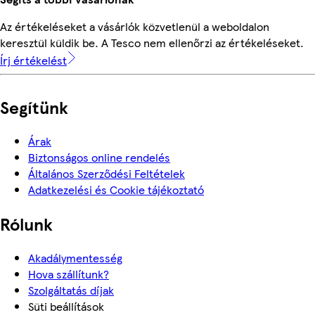
Az értékeléseket a vásárlók közvetlenül a weboldalon
keresztül küldik be. A Tesco nem ellenőrzi az értékeléseket.
Írj értékelést
Segítünk
Árak
Biztonságos online rendelés
Általános Szerződési Feltételek
Adatkezelési és Cookie tájékoztató
Rólunk
Akadálymentesség
Hova szállítunk?
Szolgáltatás díjak
Süti beállítások