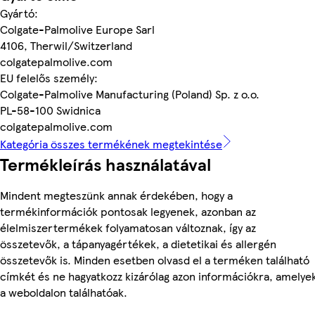
Gyártó:
Colgate-Palmolive Europe Sarl
4106, Therwil/Switzerland
colgatepalmolive.com
EU felelős személy:
Colgate-Palmolive Manufacturing (Poland) Sp. z o.o.
PL-58-100 Swidnica
colgatepalmolive.com
Kategória összes termékének megtekintése
Termékleírás használatával
Mindent megteszünk annak érdekében, hogy a
termékinformációk pontosak legyenek, azonban az
élelmiszertermékek folyamatosan változnak, így az
összetevők, a tápanyagértékek, a dietetikai és allergén
összetevők is. Minden esetben olvasd el a terméken található
címkét és ne hagyatkozz kizárólag azon információkra, amelye
a weboldalon találhatóak.