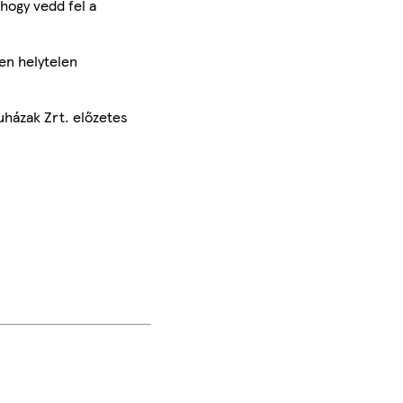
hogy vedd fel a
en helytelen
uházak Zrt. előzetes