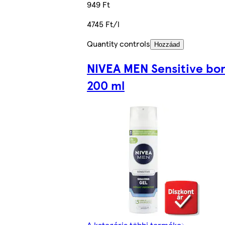
949 Ft
4745 Ft/l
Quantity controls
Hozzáad
NIVEA MEN Sensitive bor
200 ml
A kategória többi terméke