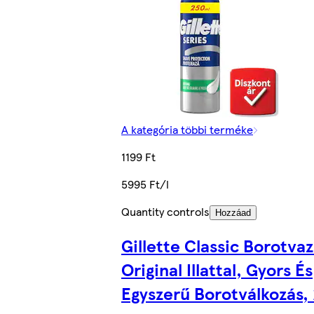
A kategória többi terméke
1199 Ft
5995 Ft/l
Quantity controls
Hozzáad
Gillette Classic Borotvaz
Original Illattal, Gyors És
Egyszerű Borotválkozás,