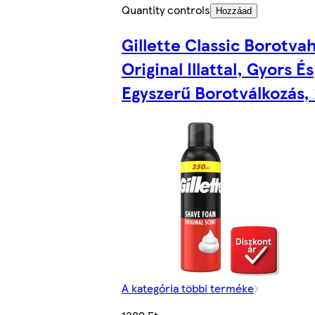
Quantity controls
Hozzáad
Gillette Classic Borotva
Original Illattal, Gyors És
Egyszerű Borotválkozás,
A kategória többi terméke