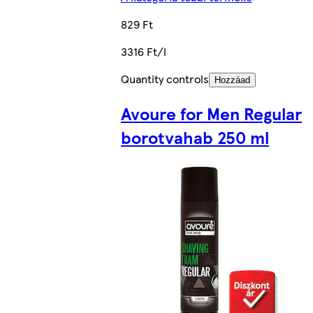
829 Ft
3316 Ft/l
Quantity controls
Hozzáad
Avoure for Men Regular
borotvahab 250 ml