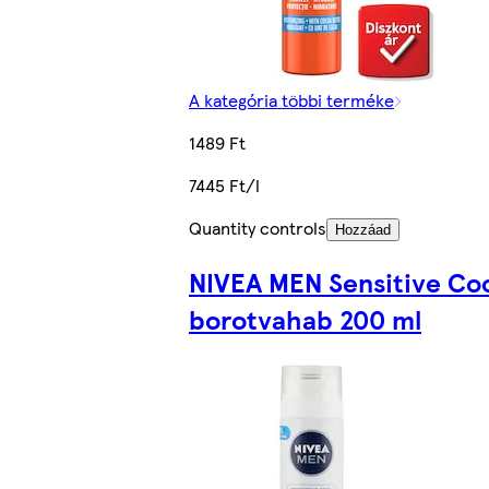
A kategória többi terméke
1489 Ft
7445 Ft/l
Quantity controls
Hozzáad
NIVEA MEN Sensitive Co
borotvahab 200 ml