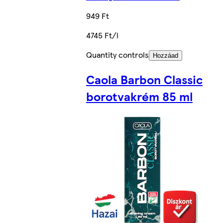
949 Ft
4745 Ft/l
Quantity controls
Hozzáad
Caola Barbon Classic
borotvakrém 85 ml