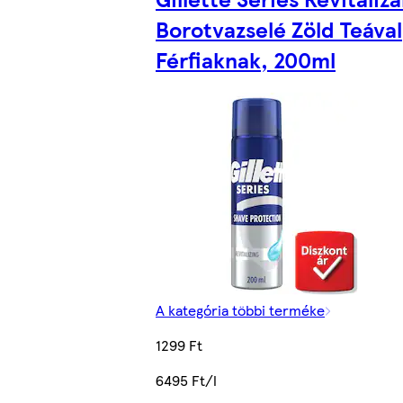
Borotvazselé Zöld Teával
Férfiaknak, 200ml
A kategória többi terméke
1299 Ft
6495 Ft/l