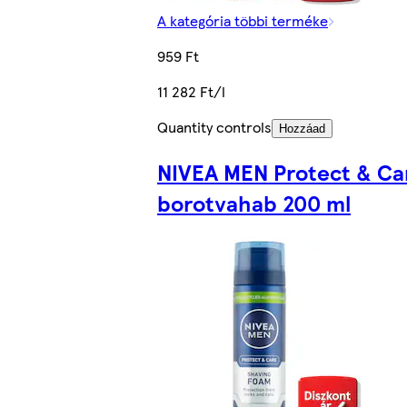
A kategória többi terméke
959 Ft
11 282 Ft/l
Quantity controls
Hozzáad
NIVEA MEN Protect & Ca
borotvahab 200 ml