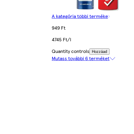
A kategória többi terméke
949 Ft
4745 Ft/l
Quantity controls
Hozzáad
Mutass további 6 terméket