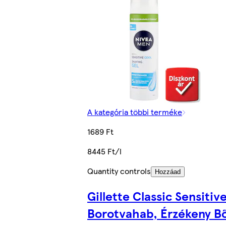
A kategória többi terméke
1689 Ft
8445 Ft/l
Quantity controls
Hozzáad
Gillette Classic Sensitiv
Borotvahab, Érzékeny Bő