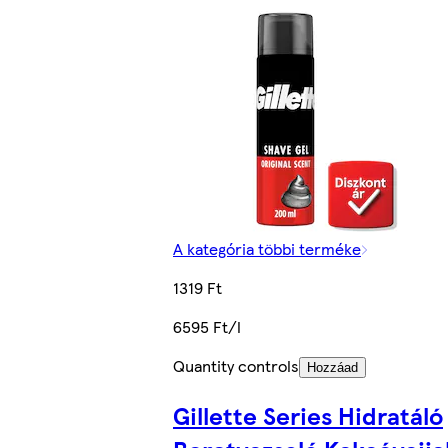
A kategória többi terméke
1319 Ft
6595 Ft/l
Quantity controls
Hozzáad
Gillette Series Hidratáló