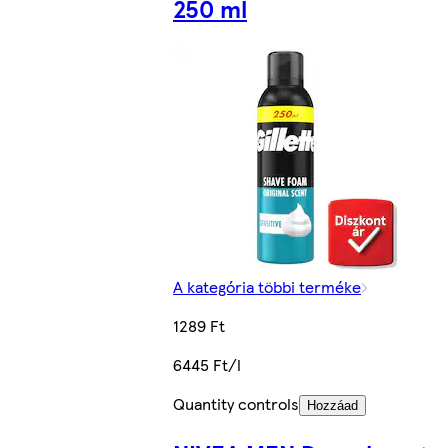
250 ml
A kategória többi terméke
1289 Ft
6445 Ft/l
Quantity controls
Hozzáad