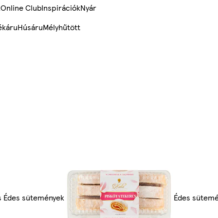
k
Online Club
Inspirációk
Nyár
ékáru
Húsáru
Mélyhűtött
s Édes sütemények
Édes sütem