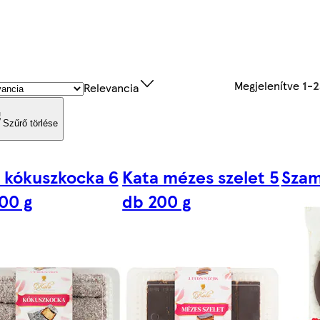
Megjelenítve
1-
Relevancia
Szűrő törlése
 kókuszkocka 6
Kata mézes szelet 5
Szam
00 g
db 200 g