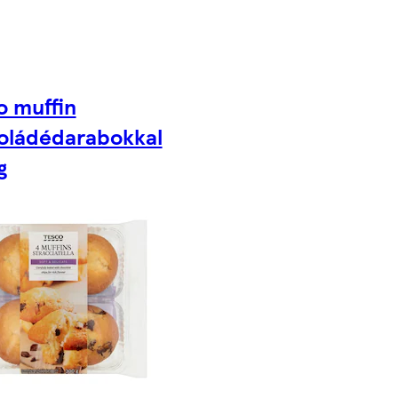
o muffin
oládédarabokkal
g