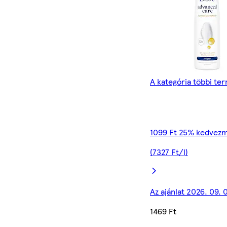
A kategória többi te
1099 Ft 25% kedvezm
(7327 Ft/l)
Az ajánlat 2026. 09. 
1469 Ft