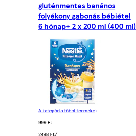
gluténmentes banános
folyékony gabonás bébiétel
6 hónap+ 2 x 200 ml (400 ml)
A kategória többi terméke
999 Ft
2498 Ft/l