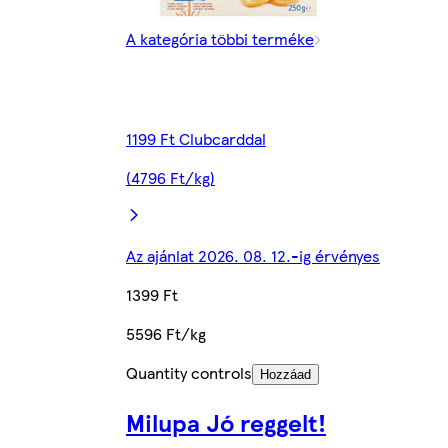
A kategória többi terméke
1199 Ft Clubcarddal
(4796 Ft/kg)
Az ajánlat 2026. 08. 12.-ig érvényes
1399 Ft
5596 Ft/kg
Quantity controls
Hozzáad
Milupa Jó reggelt!