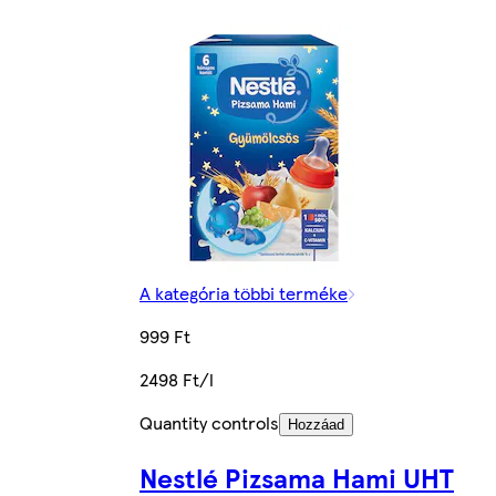
A kategória többi terméke
999 Ft
2498 Ft/l
Quantity controls
Hozzáad
Nestlé Pizsama Hami UHT