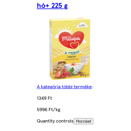
hó+ 225 g
A kategória többi terméke
1349 Ft
5996 Ft/kg
Quantity controls
Hozzáad