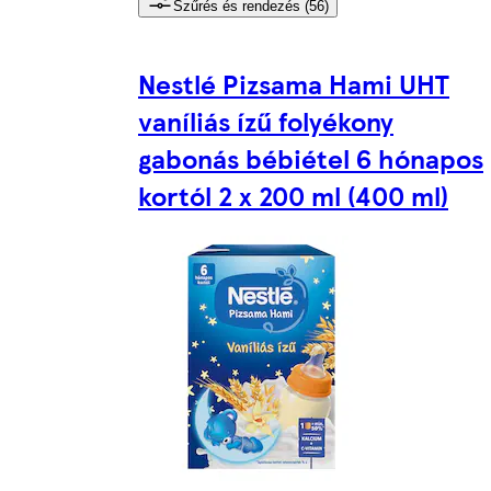
Szűrés és rendezés (56)
Nestlé Pizsama Hami UHT
vaníliás ízű folyékony
gabonás bébiétel 6 hónapos
kortól 2 x 200 ml (400 ml)