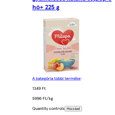
hó+ 225 g
A kategória többi terméke
1349 Ft
5996 Ft/kg
Quantity controls
Hozzáad