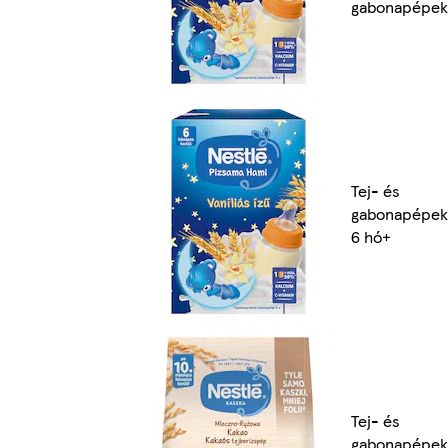
gabonapépek
Tej- és
gabonapépek
6 hó+
Tej- és
gabonapépek