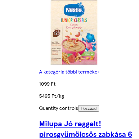
A kategória többi terméke
1099 Ft
5495 Ft/kg
Quantity controls
Hozzáad
Milupa Jó reggelt!
pirosgyümölcsös zabkása 6