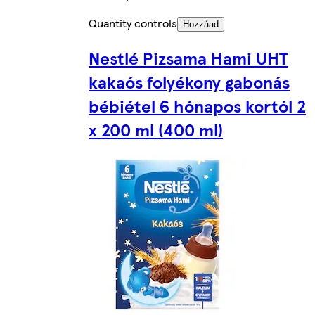
Quantity controls
Hozzáad
Nestlé Pizsama Hami UHT
kakaós folyékony gabonás
bébiétel 6 hónapos kortól 2
x 200 ml (400 ml)