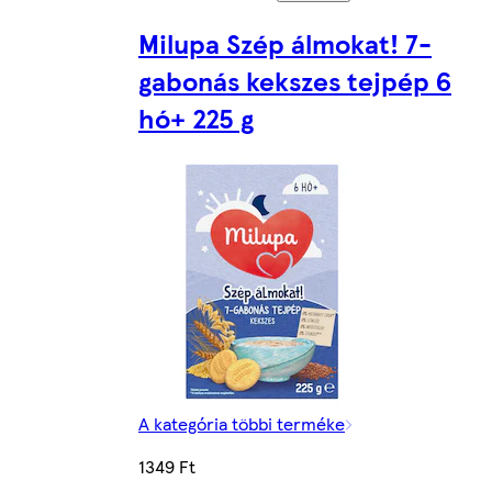
Milupa Szép álmokat! 7-
gabonás kekszes tejpép 6
hó+ 225 g
A kategória többi terméke
1349 Ft