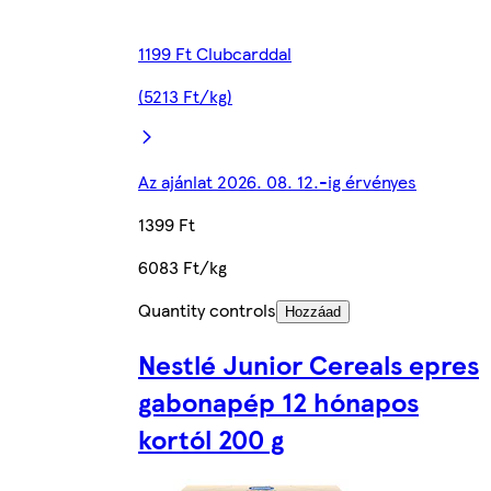
1199 Ft Clubcarddal
(5213 Ft/kg)
Az ajánlat 2026. 08. 12.-ig érvényes
1399 Ft
6083 Ft/kg
Quantity controls
Hozzáad
Nestlé Junior Cereals epres
gabonapép 12 hónapos
kortól 200 g