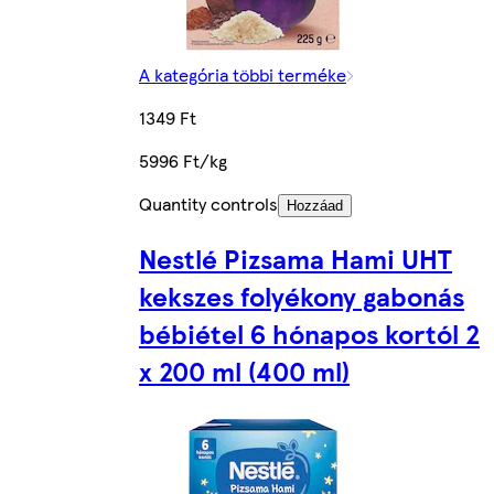
A kategória többi terméke
1349 Ft
5996 Ft/kg
Quantity controls
Hozzáad
Nestlé Pizsama Hami UHT
kekszes folyékony gabonás
bébiétel 6 hónapos kortól 2
x 200 ml (400 ml)