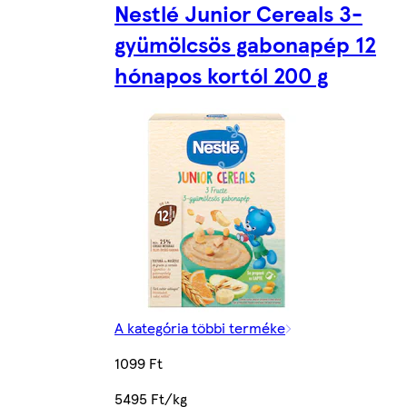
Nestlé Junior Cereals 3-
gyümölcsös gabonapép 12
hónapos kortól 200 g
A kategória többi terméke
1099 Ft
5495 Ft/kg