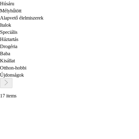
Húsáru
Mélyhűtött
Alapvető élelmiszerek
Italok
Speciális
Háztartás
Drogéria
Baba
Kisállat
Otthon-hobbi
Újdonságok
17 items