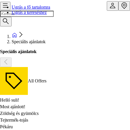
Ugrás a fő tartalomra
Ugrás a kereséshez
Speciális ajánlatok
Speciális ajánlatok
All Offers
Helló suli!
Most ajánlott!
Zöldség és gyümölcs
Tejtermék-tojás
Pékáru