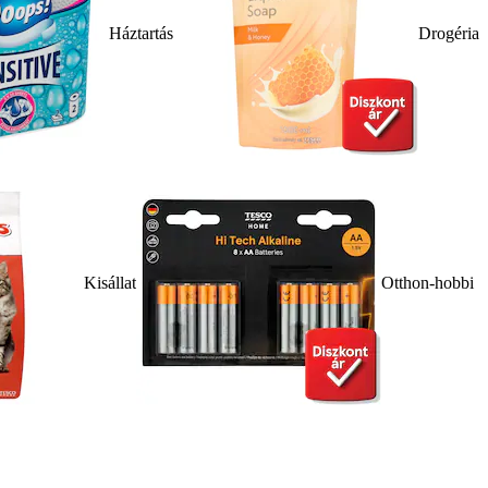
Háztartás
Drogéria
Kisállat
Otthon-hobbi