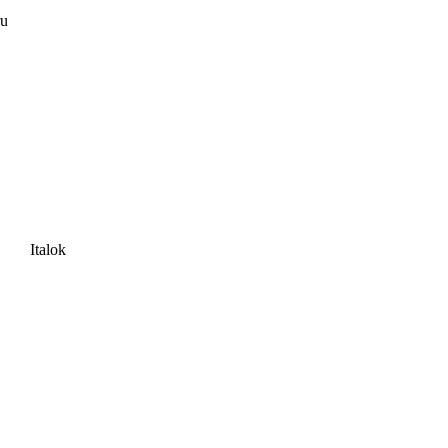
ru
Italok