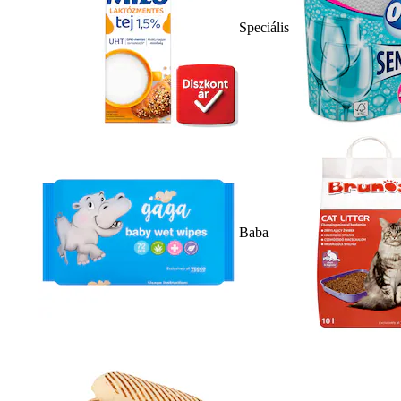
Speciális
Baba