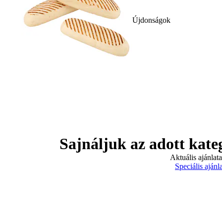
Újdonságok
Sajnáljuk az adott kate
Aktuális ajánlat
Speciális ajánl