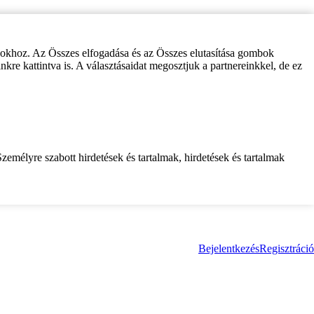
zokhoz. Az Összes elfogadása és az Összes elutasítása gombok
inkre kattintva is. A választásaidat megosztjuk a partnereinkkel, de ez
zemélyre szabott hirdetések és tartalmak, hirdetések és tartalmak
Bejelentkezés
Regisztráció