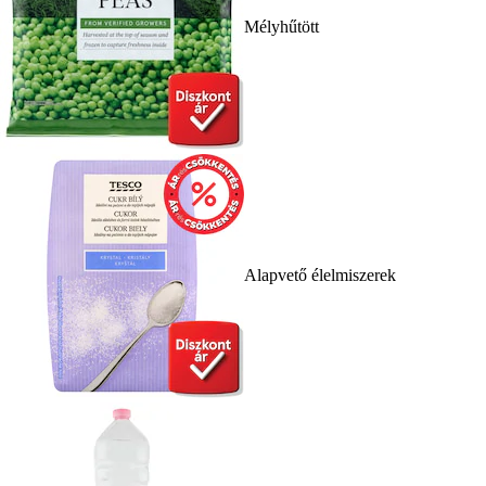
Mélyhűtött
Alapvető élelmiszerek