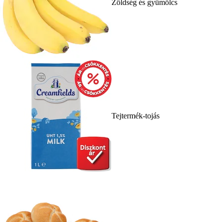
Zöldség és gyümölcs
Tejtermék-tojás