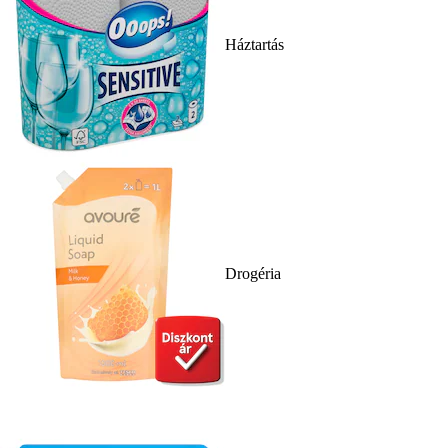
Háztartás
Drogéria