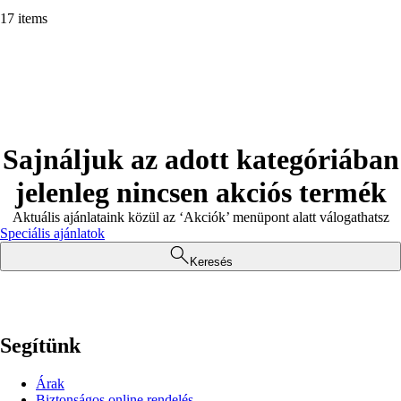
17 items
Sajnáljuk az adott kategóriában
jelenleg nincsen akciós termék
Aktuális ajánlataink közül az ‘Akciók’ menüpont alatt válogathatsz
Speciális ajánlatok
Keresés
Segítünk
Árak
Biztonságos online rendelés