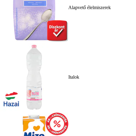
Alapvető élelmiszerek
Italok