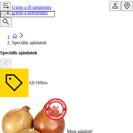
Ugrás a fő tartalomra
Ugrás a kereséshez
Speciális ajánlatok
Speciális ajánlatok
All Offers
Most ajánlott!