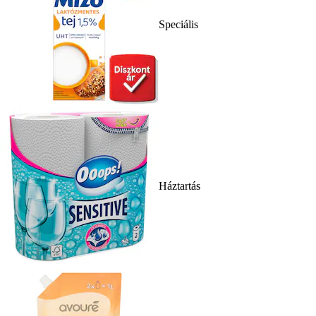
Speciális
Háztartás