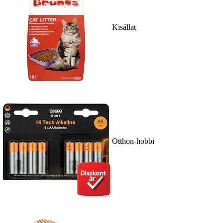
Kisállat
Otthon-hobbi