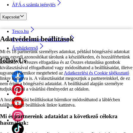
ÁFÁ-s számla igénylés
Kapcsolat
Tesco.hu
Adatvédelmi beállítások
Ügyfélszolgálat - 0680222333
Áruházkereső
Mi és 18 partnerünk személyes adatokat, például böngészési adatokat
vagy egyedi azonosítókat tárolunk a készülékeden, és hozzáférhetünk
followUs
azokhoz. Az Összes elfogadása és az Összes elutasítása gombok
kiválasztásával elfogadhatod vagy módosíthatod a beállításaidat, illetve
ugyanezt bármikor megteheted az
Adatkezelési és Cookie tájékoztató
linkre kattintva is. A választásaidat megosztjuk a partnereinkkel, de ez
nem érinti a böngészési adataidat. A beállításaid alapján személyre
tudjuk szabni a vásárlási élményedet az oldalon.
A hozzájárulási beállításokat bármikor módosíthatod a láblécben
található Süti beállítások linkre kattintva.
Mi és partnereink adataidat a következő célokra
használjuk: