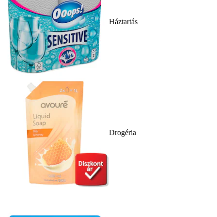
Háztartás
Drogéria