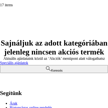
17 items
Sajnáljuk az adott kategóriában
jelenleg nincsen akciós termék
Aktuális ajánlataink közül az ‘Akciók’ menüpont alatt válogathatsz
Speciális ajánlatok
Keresés
Segítünk
Árak
Biztonságos online rendelés