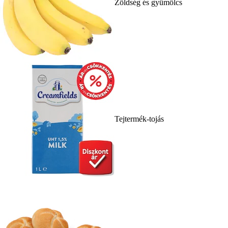
Zöldség és gyümölcs
Tejtermék-tojás