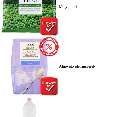
Mélyhűtött
Alapvető élelmiszerek