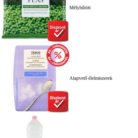
Mélyhűtött
Alapvető élelmiszerek