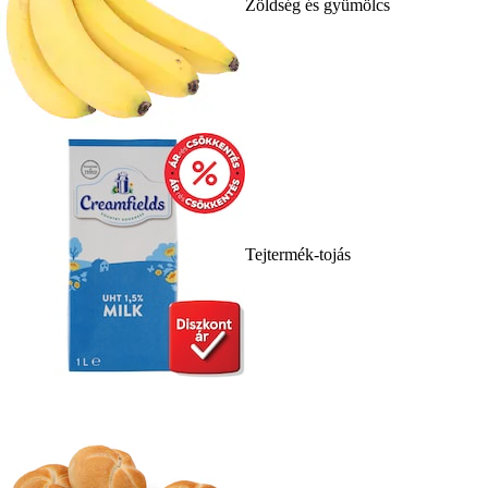
Zöldség és gyümölcs
Tejtermék-tojás