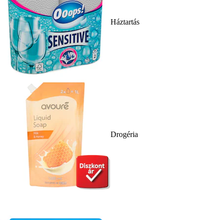
Háztartás
Drogéria