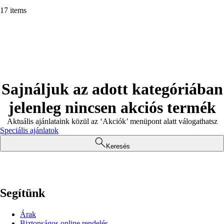
17 items
Sajnáljuk az adott kategóriában
jelenleg nincsen akciós termék
Aktuális ajánlataink közül az ‘Akciók’ menüpont alatt válogathatsz
Speciális ajánlatok
Keresés
Segítünk
Árak
Biztonságos online rendelés